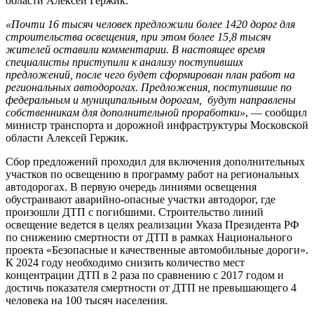
области Алексей Гержик.
«Почти 16 тысяч человек предложили более 1420 дорог для
строительства освещения, при этом более 15,8 тысяч
жителей оставили комментарии. В настоящее время
специалисты приступили к анализу поступивших
предложений, после чего будет сформирован план работ на
региональных автодорогах. Предложения, поступившие по
федеральным и муниципальным дорогам, будут направлены
собственникам для дополнительной проработки»
, — сообщил
министр транспорта и дорожной инфраструктуры Московской
области Алексей Гержик.
Сбор предложений проходил для включения дополнительных
участков по освещению в программу работ на региональных
автодорогах. В первую очередь линиями освещения
обустраивают аварийно-опасные участки автодорог, где
произошли ДТП с погибшими. Строительство линий
освещение ведется в целях реализации Указа Президента РФ
по снижению смертности от ДТП в рамках Национального
проекта «Безопасные и качественные автомобильные дороги».
К 2024 году необходимо снизить количество мест
концентрации ДТП в 2 раза по сравнению с 2017 годом и
достичь показателя смертности от ДТП не превышающего 4
человека на 100 тысяч населения.