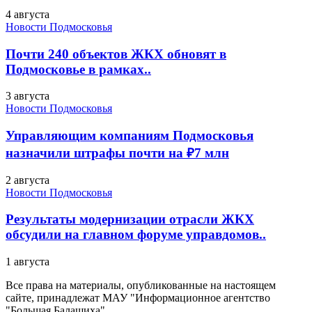
4 августа
Новости Подмосковья
Почти 240 объектов ЖКХ обновят в
Подмосковье в рамках..
3 августа
Новости Подмосковья
Управляющим компаниям Подмосковья
назначили штрафы почти на ₽7 млн
2 августа
Новости Подмосковья
Результаты модернизации отрасли ЖКХ
обсудили на главном форуме управдомов..
1 августа
Все права на материалы, опубликованные на настоящем
сайте, принадлежат МАУ "Информационное агентство
"Большая Балашиха".