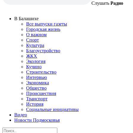
Слушать
Радио
В Балашихе
Все выпуски газеты
Городская жизнь
О важном
Спорт
Культура
Благоустройство
ЖКХ
Экология
Кучино
Строительство
Интервью
Экономика
Общество
Происшествия
Транспорт
История
Социальные инициативы
Видео
Новости Подмосковья