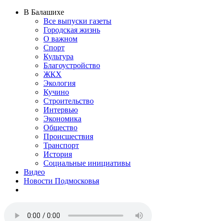
В Балашихе
Все выпуски газеты
Городская жизнь
О важном
Спорт
Культура
Благоустройство
ЖКХ
Экология
Кучино
Строительство
Интервью
Экономика
Общество
Происшествия
Транспорт
История
Социальные инициативы
Видео
Новости Подмосковья