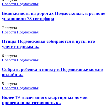
Новости Подмосковья
Безопасность на дорогах Подмосковья: в регионе
установили 73 светофора
7 августа
Новости Подмосковья
Птицы Подмосковья собираются в путь: кто
улетит первым и..
6 августа
Новости Подмосковья
Собрать ребенка в школу в Подмосковье можно
онлайн и..
5 августа
Новости Подмосковья
Более 19 тысяч многоквартирных домов
проверили на готовность к..