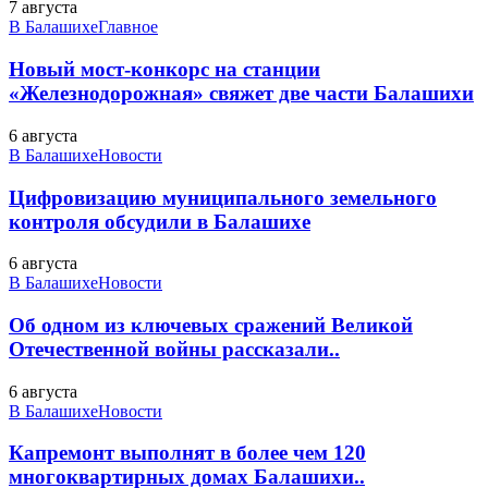
7 августа
В Балашихе
Главное
Новый мост-конкорс на станции
«Железнодорожная» свяжет две части Балашихи
6 августа
В Балашихе
Новости
Цифровизацию муниципального земельного
контроля обсудили в Балашихе
6 августа
В Балашихе
Новости
Об одном из ключевых сражений Великой
Отечественной войны рассказали..
6 августа
В Балашихе
Новости
Капремонт выполнят в более чем 120
многоквартирных домах Балашихи..