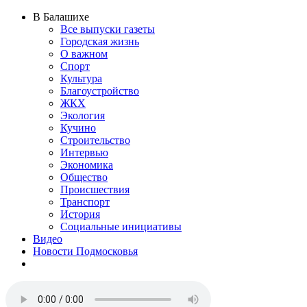
В Балашихе
Все выпуски газеты
Городская жизнь
О важном
Спорт
Культура
Благоустройство
ЖКХ
Экология
Кучино
Строительство
Интервью
Экономика
Общество
Происшествия
Транспорт
История
Социальные инициативы
Видео
Новости Подмосковья