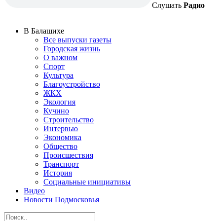
Слушать
Радио
В Балашихе
Все выпуски газеты
Городская жизнь
О важном
Спорт
Культура
Благоустройство
ЖКХ
Экология
Кучино
Строительство
Интервью
Экономика
Общество
Происшествия
Транспорт
История
Социальные инициативы
Видео
Новости Подмосковья