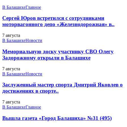
В Балашихе
Главное
Сергей Юров встретился с сотрудниками
моторвагонного депо «Железнодорожная» в..
7 августа
В Балашихе
Новости
Мемориальную доску участнику СВО Олегу
Задорожному открыли в Балашихе
7 августа
В Балашихе
Новости
Заслуженный мастер спорта Дмитрий Яковлев о
достижениях в спорте..
7 августа
В Балашихе
Главное
Вышла газета «Город Балашиха» №31 (495)