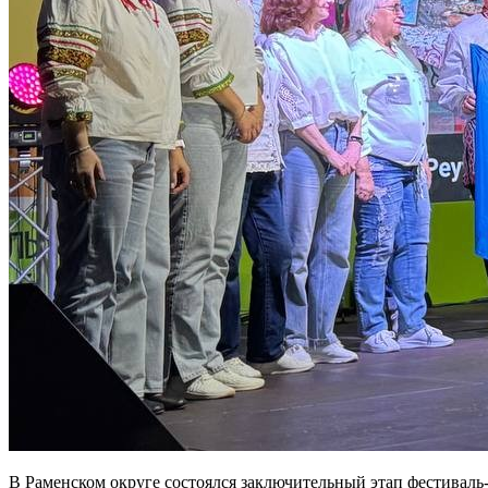
В Раменском округе состоялся заключительный этап фестивал