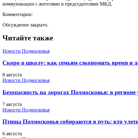
коммуникации с жителями и председателями МКД.
Комментарии:
Обсуждение закрыто.
Читайте также
Новости Подмосковья
Скоро в школу: как семьям сэкономить время и д
8 августа
Новости Подмосковья
Безопасность на дорогах Подмосковья: в регионе
7 августа
Новости Подмосковья
Птицы Подмосковья собираются в путь: кто улети
6 августа