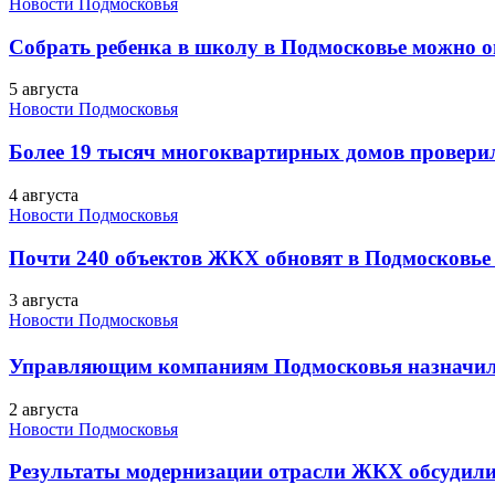
Новости Подмосковья
Собрать ребенка в школу в Подмосковье можно о
5 августа
Новости Подмосковья
Более 19 тысяч многоквартирных домов проверили
4 августа
Новости Подмосковья
Почти 240 объектов ЖКХ обновят в Подмосковье 
3 августа
Новости Подмосковья
Управляющим компаниям Подмосковья назначил
2 августа
Новости Подмосковья
Результаты модернизации отрасли ЖКХ обсудили