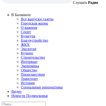
Слушать
Радио
В Балашихе
Все выпуски газеты
Городская жизнь
О важном
Спорт
Культура
Благоустройство
ЖКХ
Экология
Кучино
Строительство
Интервью
Экономика
Общество
Происшествия
Транспорт
История
Социальные инициативы
Видео
Новости Подмосковья