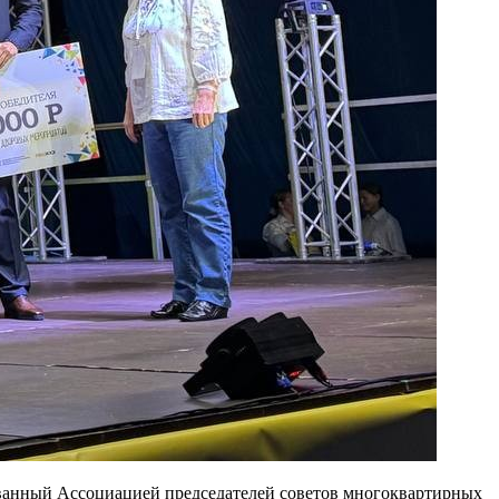
ованный Ассоциацией председателей советов многоквартирных