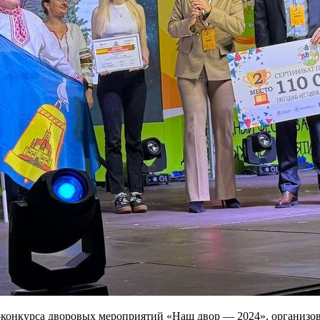
ь-конкурса дворовых мероприятий «Наш двор — 2024», организ