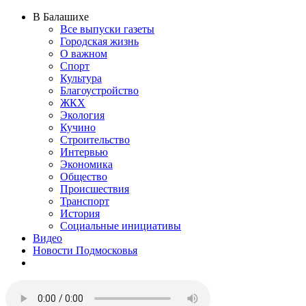
В Балашихе
Все выпуски газеты
Городская жизнь
О важном
Спорт
Культура
Благоустройство
ЖКХ
Экология
Кучино
Строительство
Интервью
Экономика
Общество
Происшествия
Транспорт
История
Социальные инициативы
Видео
Новости Подмосковья