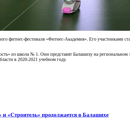
го фитнес-фестиваля «Фитнес-Академия». Его участниками ста
сть» из школа № 1. Они представят Балашиху на региональном
ласти в 2020-2021 учебном году.
 и «Строитель» продолжается в Балашихе