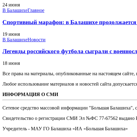
24 июня
В Балашихе
Главное
Спортивный марафон: в Балашихе продолжается
19 июня
В Балашихе
Новости
Легенды российского футбола сыграли с военнос
18 июня
Все права на материалы, опубликованные на настоящем сайте
Любое использование материалов и новостей сайта допускается
ИНФОРМАЦИЯ О СМИ
Сетевое средство массовой информации "Большая Балашиха", са
Свидетельство о регистрации СМИ Эл №ФС ‎77-67562 выдано Р
Учредитель - МАУ ГО Балашиха «ИА «Большая Балашиха»