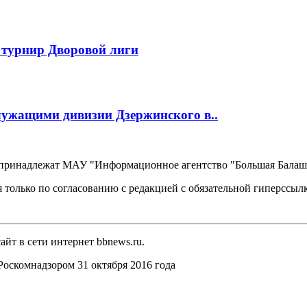
 турнир Дворовой лиги
лужащими дивизии Дзержинского в..
, принадлежат МАУ "Информационное агентство "Большая Балаш
 только по согласованию с редакцией с обязательной гиперссыл
йт в сети интернет bbnews.ru.
оскомнадзором 31 октября 2016 года