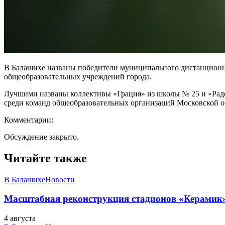
В Балашихе названы победители муниципального дистанционно
общеобразовательных учреждений города.
Лучшими названы коллективы «Грация» из школы № 25 и «Радо
среди команд общеобразовательных организаций Московской об
Комментарии:
Обсуждение закрыто.
Читайте также
В Балашихе
Новости
Масштабная реконструкция стадионов «Керамик»
4 августа