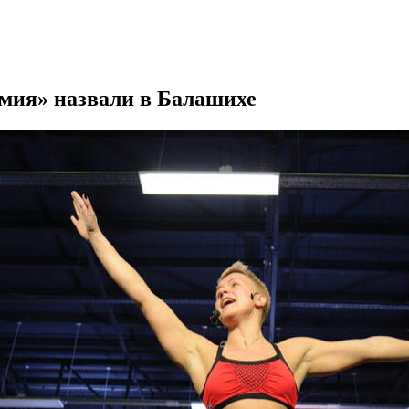
мия» назвали в Балашихе