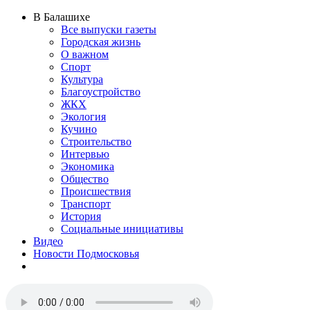
В Балашихе
Все выпуски газеты
Городская жизнь
О важном
Спорт
Культура
Благоустройство
ЖКХ
Экология
Кучино
Строительство
Интервью
Экономика
Общество
Происшествия
Транспорт
История
Социальные инициативы
Видео
Новости Подмосковья