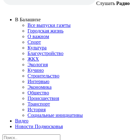
Слушать
Радио
В Балашихе
Все выпуски газеты
Городская жизнь
О важном
Спорт
Культура
Благоустройство
ЖКХ
Экология
Кучино
Строительство
Интервью
Экономика
Общество
Происшествия
Транспорт
История
Социальные инициативы
Видео
Новости Подмосковья