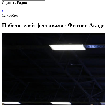
Слушать
Радио
Спорт
12 ноября
Победителей фестиваля «Фитнес-Акаде