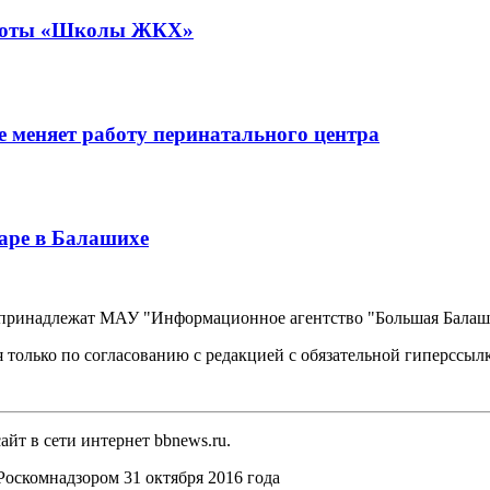
работы «Школы ЖКХ»
 меняет работу перинатального центра
аре в Балашихе
, принадлежат МАУ "Информационное агентство "Большая Балаш
 только по согласованию с редакцией с обязательной гиперссыл
йт в сети интернет bbnews.ru.
оскомнадзором 31 октября 2016 года