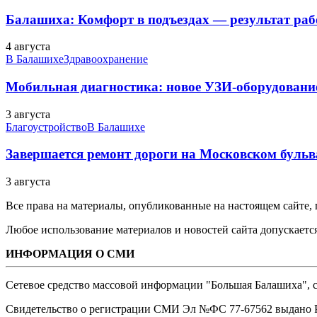
Балашиха: Комфорт в подъездах — результат 
4 августа
В Балашихе
Здравоохранение
Мобильная диагностика: новое УЗИ-оборудование
3 августа
Благоустройство
В Балашихе
Завершается ремонт дороги на Московском бульв
3 августа
Все права на материалы, опубликованные на настоящем сайте
Любое использование материалов и новостей сайта допускается
ИНФОРМАЦИЯ О СМИ
Сетевое средство массовой информации "Большая Балашиха", са
Свидетельство о регистрации СМИ Эл №ФС ‎77-67562 выдано Р