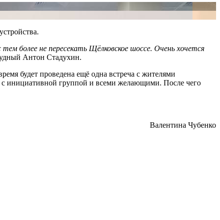
устройства.
 тем более не пересекать Щёлковское шоссе. Очень хочется
удный Антон Стадухин.
ремя будет проведена ещё одна встреча с жителями
 с инициативной группой и всеми желающими. После чего
Валентина
Чубенко