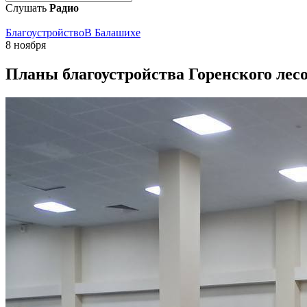
Слушать
Радио
Благоустройство
В Балашихе
8 ноября
Планы благоустройства Горенского лес