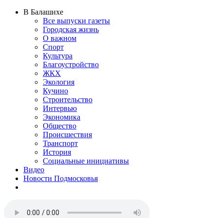
В Балашихе
Все выпуски газеты
Городская жизнь
О важном
Спорт
Культура
Благоустройство
ЖКХ
Экология
Кучино
Строительство
Интервью
Экономика
Общество
Происшествия
Транспорт
История
Социальные инициативы
Видео
Новости Подмосковья