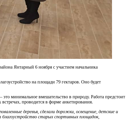
района Янтарный 6 ноября с участием начальника
агоустройство на площади 79 гектаров. Оно будет
 это минимальное вмешательство в природу. Работа предстоит
встречах, проводится в форме анкетирования.
оваленные деревья, сделали дорожки, освещение, детские и
ует благоустройство старых спортивных площадо
к,