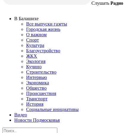
Слушать
Радио
В Балашихе
Все выпуски газеты
Городская жизнь
О важном
Спорт
Культура
Благоустройство
ЖКХ
Экология
Кучино
Строительство
Интервью
Экономика
Общество
Происшествия
Транспорт
История
Социальные инициативы
Видео
Новости Подмосковья