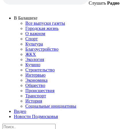
Слушать
Радио
В Балашихе
Все выпуски газеты
Городская жизнь
О важном
Спорт
Культура
Благоустройство
ЖКХ
Экология
Кучино
Строительство
Интервью
Экономика
Общество
Происшествия
Транспорт
История
Социальные инициативы
Видео
Новости Подмосковья