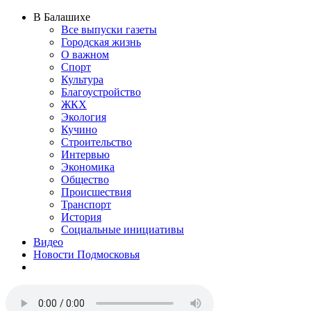
В Балашихе
Все выпуски газеты
Городская жизнь
О важном
Спорт
Культура
Благоустройство
ЖКХ
Экология
Кучино
Строительство
Интервью
Экономика
Общество
Происшествия
Транспорт
История
Социальные инициативы
Видео
Новости Подмосковья