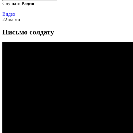
Слушать
Радио
Видео
22 марта
Письмо солдату