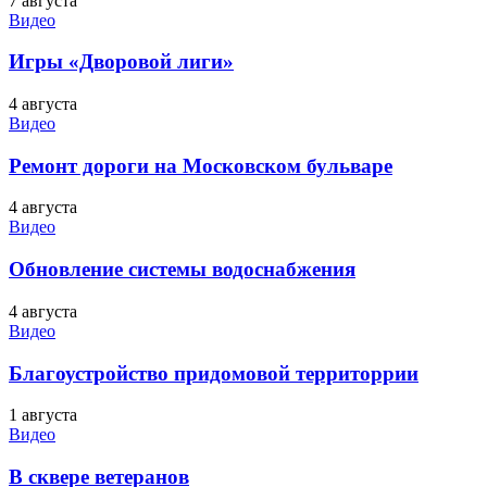
7 августа
Видео
Игры «Дворовой лиги»
4 августа
Видео
Ремонт дороги на Московском бульваре
4 августа
Видео
Обновление системы водоснабжения
4 августа
Видео
Благоустройство придомовой территоррии
1 августа
Видео
В сквере ветеранов