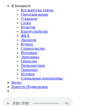
В Балашихе
Все выпуски газеты
Городская жизнь
О важном
Спорт
Культура
Благоустройство
ЖКХ
Экология
Кучино
Строительство
Интервью
Экономика
Общество
Происшествия
Транспорт
История
Социальные инициативы
Видео
Новости Подмосковья