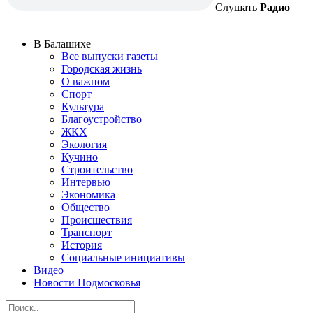
Слушать
Радио
В Балашихе
Все выпуски газеты
Городская жизнь
О важном
Спорт
Культура
Благоустройство
ЖКХ
Экология
Кучино
Строительство
Интервью
Экономика
Общество
Происшествия
Транспорт
История
Социальные инициативы
Видео
Новости Подмосковья