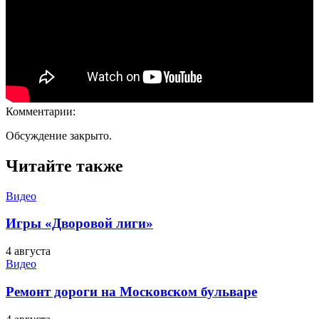
Комментарии:
Обсуждение закрыто.
Читайте также
Видео
Игры «Дворовой лиги»
4 августа
Видео
Ремонт дороги на Московском бульваре