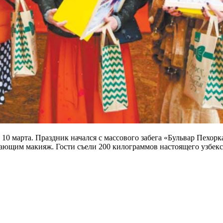
 марта. Праздник начался с массового забега «Бульвар Пехорка
ающим макияж. Гости съели 200 килограммов настоящего узбекс