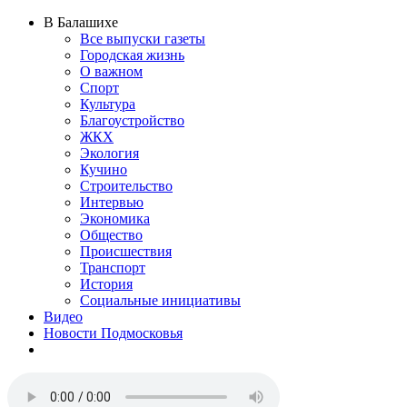
В Балашихе
Все выпуски газеты
Городская жизнь
О важном
Спорт
Культура
Благоустройство
ЖКХ
Экология
Кучино
Строительство
Интервью
Экономика
Общество
Происшествия
Транспорт
История
Социальные инициативы
Видео
Новости Подмосковья