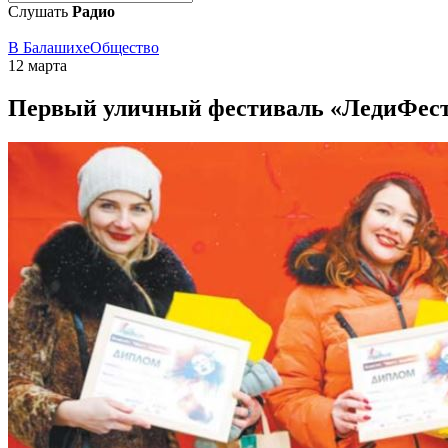
Слушать
Радио
В Балашихе
Общество
12 марта
Первый уличный фестиваль «ЛедиФест