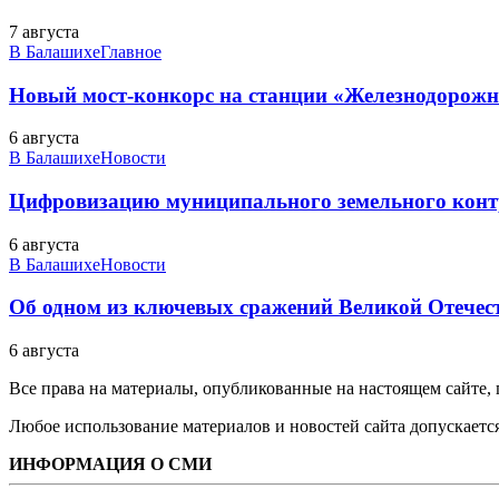
7 августа
В Балашихе
Главное
Новый мост-конкорс на станции «Железнодорожн
6 августа
В Балашихе
Новости
Цифровизацию муниципального земельного конт
6 августа
В Балашихе
Новости
Об одном из ключевых сражений Великой Отечест
6 августа
Все права на материалы, опубликованные на настоящем сайте
Любое использование материалов и новостей сайта допускается
ИНФОРМАЦИЯ О СМИ