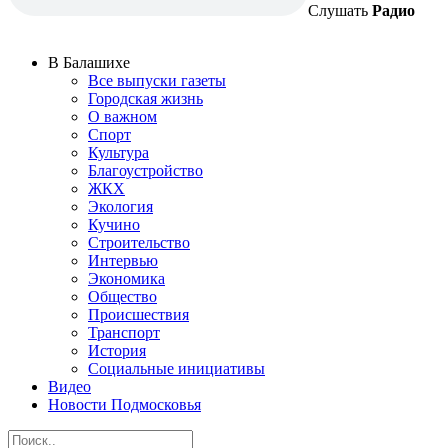
Слушать
Радио
В Балашихе
Все выпуски газеты
Городская жизнь
О важном
Спорт
Культура
Благоустройство
ЖКХ
Экология
Кучино
Строительство
Интервью
Экономика
Общество
Происшествия
Транспорт
История
Социальные инициативы
Видео
Новости Подмосковья