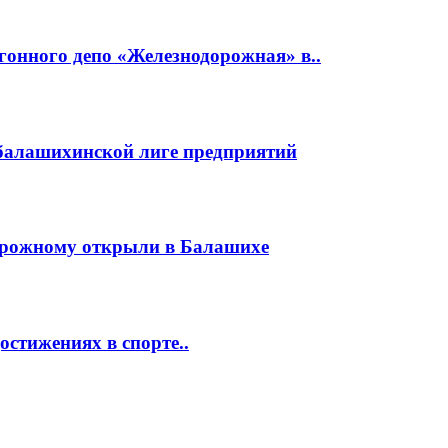
гонного депо «Железнодорожная» в..
 балашихинской лиге предприятий
орожному открыли в Балашихе
стижениях в спорте..