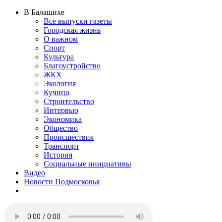
В Балашихе
Все выпуски газеты
Городская жизнь
О важном
Спорт
Культура
Благоустройство
ЖКХ
Экология
Кучино
Строительство
Интервью
Экономика
Общество
Происшествия
Транспорт
История
Социальные инициативы
Видео
Новости Подмосковья