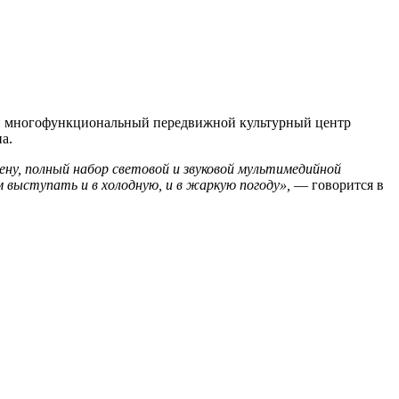
вый многофункциональный передвижной культурный центр
а.
ену, полный набор световой и звуковой мультимедийной
 выступать и в холодную, и в жаркую погоду»,
— говорится в