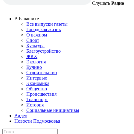
Слушать
Радио
В Балашихе
Все выпуски газеты
Городская жизнь
О важном
Спорт
Культура
Благоустройство
ЖКХ
Экология
Кучино
Строительство
Интервью
Экономика
Общество
Происшествия
Транспорт
История
Социальные инициативы
Видео
Новости Подмосковья