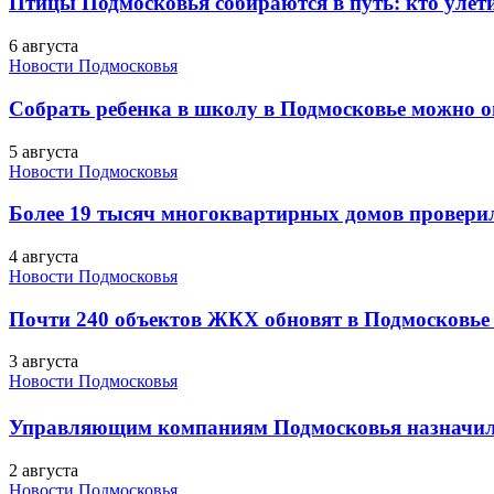
Птицы Подмосковья собираются в путь: кто улети
6 августа
Новости Подмосковья
Собрать ребенка в школу в Подмосковье можно о
5 августа
Новости Подмосковья
Более 19 тысяч многоквартирных домов проверили
4 августа
Новости Подмосковья
Почти 240 объектов ЖКХ обновят в Подмосковье 
3 августа
Новости Подмосковья
Управляющим компаниям Подмосковья назначил
2 августа
Новости Подмосковья