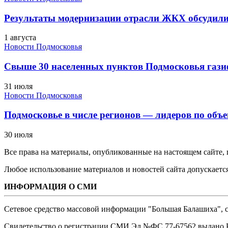
Результаты модернизации отрасли ЖКХ обсудили
1 августа
Новости Подмосковья
Свыше 30 населенных пунктов Подмосковья гази
31 июля
Новости Подмосковья
Подмосковье в числе регионов — лидеров по объе
30 июля
Все права на материалы, опубликованные на настоящем сайте
Любое использование материалов и новостей сайта допускается
ИНФОРМАЦИЯ О СМИ
Сетевое средство массовой информации "Большая Балашиха", са
Свидетельство о регистрации СМИ Эл №ФС ‎77-67562 выдано Р