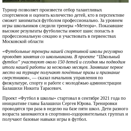
Турнир позволяет произвести отбор талантливых
спортсменов и оценить количество детей, кто в перспективе
сможет заниматься футболом профессионально. За уровнем
игры школьников следили тренеры «Метеора». Показавшие
высокие результаты футболисты имеют шанс попасть в
профессиональную секцию и участвовать в первенствах
Московской области
«
Футбольные тренеры нашей спортивной школы регулярно
проводят занятия со школьниками. В проекте “Школьный
футбол” участвуют около 150 детей и сегодня мы подводим
итоги нашей работы за несколько месяцев. Занявшие первое
место на турнире получают почётные призы и признание
сверстников»,
— сказал начальник управления по
физкультуре, спорту и работе с молодёжью администрации
Балашихи Никита Тарасевич.
Проект «Футбол в школы» стартовал в сентябре 2021 года по
инициативе главы Балашихи Сергея Юрова. Тренировки
проводятся три раза в неделю на базе пяти школ. Дети разного
возраста занимаются в спортивно-оздоровительных группах и
получают базовые навыки игры в футбол.