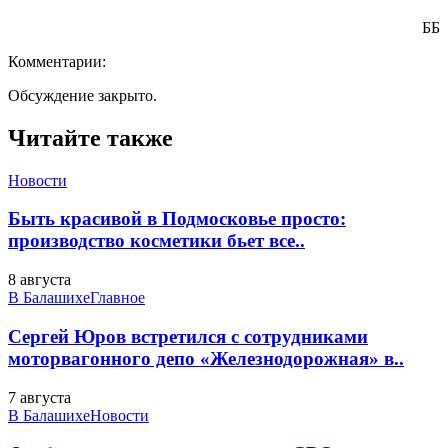
ББ
Комментарии:
Обсуждение закрыто.
Читайте также
Новости
Быть красивой в Подмосковье просто:
производство косметики бьет все..
8 августа
В Балашихе
Главное
Сергей Юров встретился с сотрудниками
моторвагонного депо «Железнодорожная» в..
7 августа
В Балашихе
Новости