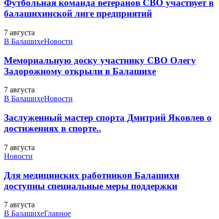
Футбольная команда ветеранов СВО участвует в
балашихинской лиге предприятий
7 августа
В Балашихе
Новости
Мемориальную доску участнику СВО Олегу
Задорожному открыли в Балашихе
7 августа
В Балашихе
Новости
Заслуженный мастер спорта Дмитрий Яковлев о
достижениях в спорте..
7 августа
Новости
Для медицинских работников Балашихи
доступны специальные меры поддержки
7 августа
В Балашихе
Главное