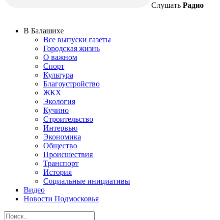
Слушать
Радио
В Балашихе
Все выпуски газеты
Городская жизнь
О важном
Спорт
Культура
Благоустройство
ЖКХ
Экология
Кучино
Строительство
Интервью
Экономика
Общество
Происшествия
Транспорт
История
Социальные инициативы
Видео
Новости Подмосковья