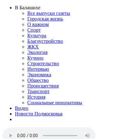
В Балашихе
Все выпуски газеты
Городская жизнь
О важном
Спорт
Культура
Благоустройство
ЖКХ
Экология
Кучино
Строительство
Интервью
Экономика
Общество
Происшествия
Транспорт
История
Социальные инициативы
Видео
Новости Подмосковья