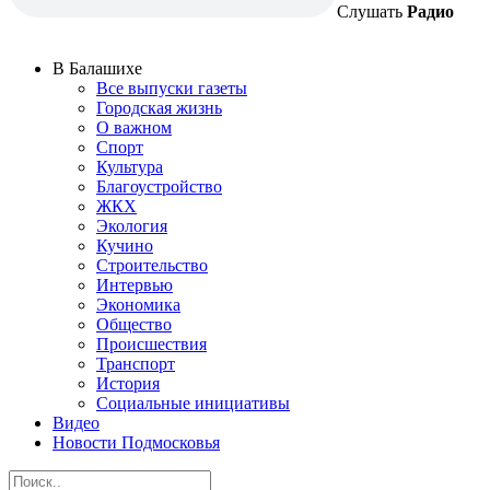
Слушать
Радио
В Балашихе
Все выпуски газеты
Городская жизнь
О важном
Спорт
Культура
Благоустройство
ЖКХ
Экология
Кучино
Строительство
Интервью
Экономика
Общество
Происшествия
Транспорт
История
Социальные инициативы
Видео
Новости Подмосковья