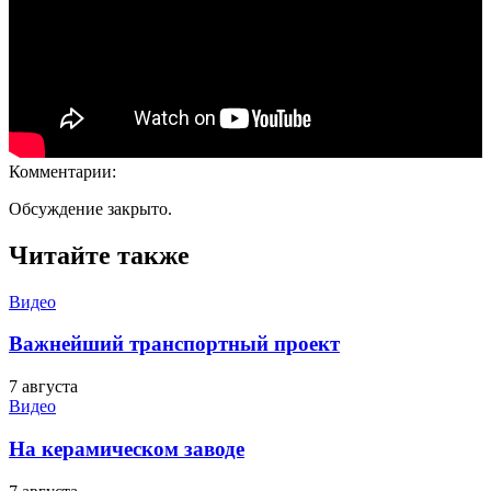
Комментарии:
Обсуждение закрыто.
Читайте также
Видео
Важнейший транспортный проект
7 августа
Видео
На керамическом заводе