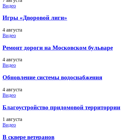
7 августа
Видео
Игры «Дворовой лиги»
4 августа
Видео
Ремонт дороги на Московском бульваре
4 августа
Видео
Обновление системы водоснабжения
4 августа
Видео
Благоустройство придомовой территоррии
1 августа
Видео
В сквере ветеранов