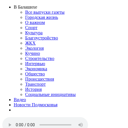
В Балашихе
Все выпуски газеты
Городская жизнь
О важном
Спорт
Культура
Благоустройство
ЖКХ
Экология
Кучино
Строительство
Интервью
Экономика
Общество
Происшествия
Транспорт
История
Социальные инициативы
Видео
Новости Подмосковья