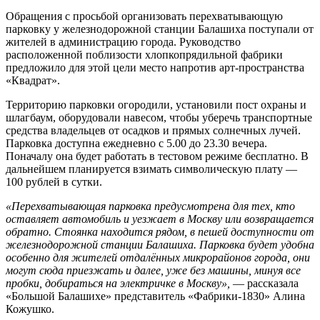
Обращения с просьбой организовать перехватывающую
парковку у железнодорожной станции Балашиха поступали от
жителей в администрацию города. Руководство
расположенной поблизости хлопкопрядильной фабрики
предложило для этой цели место напротив арт-пространства
«Квадрат».
Территорию парковки огородили, установили пост охраны и
шлагбаум, оборудовали навесом, чтобы уберечь транспортные
средства владельцев от осадков и прямых солнечных лучей.
Парковка доступна ежедневно с 5.00 до 23.30 вечера.
Поначалу она будет работать в тестовом режиме бесплатно. В
дальнейшем планируется взимать символическую плату —
100 рублей в сутки.
«Перехватывающая парковка предусмотрена для тех, кто
оставляет автомобиль и уезжает в Москву или возвращается
обратно. Стоянка находится рядом, в пешей доступности от
железнодорожной станции Балашиха. Парковка будет удобна
особенно для жителей отдалённых микрорайонов города, они
могут сюда приезжать и далее, уже без машины, минуя все
пробки, добираться на электричке в Москву»,
— рассказала
«Большой Балашихе» представитель «Фабрики-1830» Алина
Кожушко.