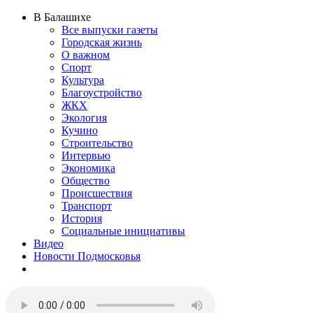
В Балашихе
Все выпуски газеты
Городская жизнь
О важном
Спорт
Культура
Благоустройство
ЖКХ
Экология
Кучино
Строительство
Интервью
Экономика
Общество
Происшествия
Транспорт
История
Социальные инициативы
Видео
Новости Подмосковья