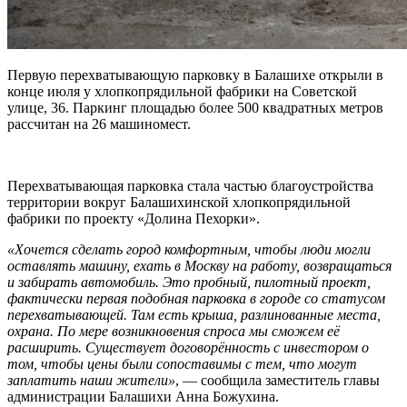
Первую перехватывающую парковку в Балашихе открыли в
конце июля у хлопкопрядильной фабрики на Советской
улице, 36. Паркинг площадью более 500 квадратных метров
рассчитан на 26 машиномест.
Перехватывающая парковка стала частью благоустройства
территории вокруг Балашихинской хлопкопрядильной
фабрики по проекту «Долина Пехорки».
«Хочется сделать город комфортным, чтобы люди могли
оставлять машину, ехать в Москву на работу, возвращаться
и забирать автомобиль. Это пробный, пилотный проект,
фактически первая подобная парковка в городе со статусом
перехватывающей. Там есть крыша, разлинованные места,
охрана. По мере возникновения спроса мы сможем её
расширить. Существует договорённость с инвестором о
том, чтобы цены были сопоставимы с тем, что могут
заплатить наши жители»
, — сообщила заместитель главы
администрации Балашихи Анна Божухина.