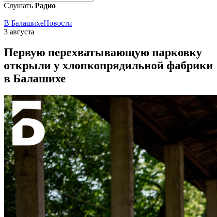
Слушать
Радио
В Балашихе
Новости
3 августа
Первую перехватывающую парковку
открыли у хлопкопрядильной фабрики
в Балашихе