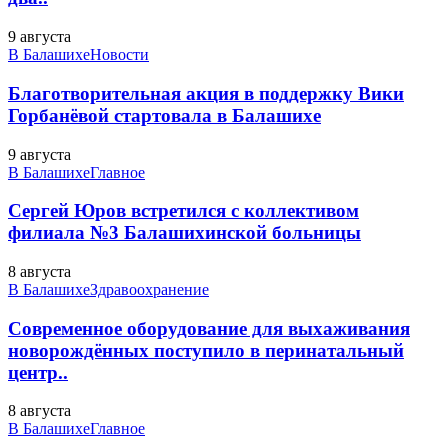
9 августа
В Балашихе
Новости
Благотворительная акция в поддержку Вики
Горбанёвой стартовала в Балашихе
9 августа
В Балашихе
Главное
Сергей Юров встретился с коллективом
филиала №3 Балашихинской больницы
8 августа
В Балашихе
Здравоохранение
Современное оборудование для выхаживания
новорождённых поступило в перинатальный
центр..
8 августа
В Балашихе
Главное