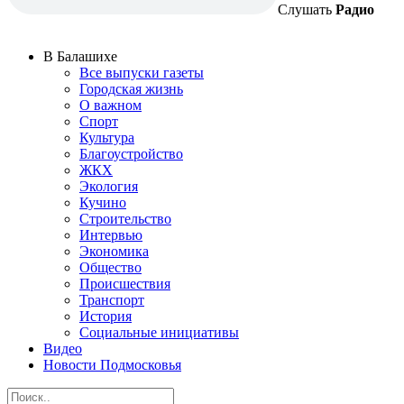
Слушать
Радио
В Балашихе
Все выпуски газеты
Городская жизнь
О важном
Спорт
Культура
Благоустройство
ЖКХ
Экология
Кучино
Строительство
Интервью
Экономика
Общество
Происшествия
Транспорт
История
Социальные инициативы
Видео
Новости Подмосковья