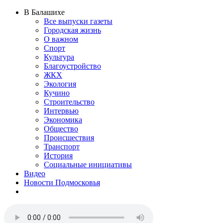
В Балашихе
Все выпуски газеты
Городская жизнь
О важном
Спорт
Культура
Благоустройство
ЖКХ
Экология
Кучино
Строительство
Интервью
Экономика
Общество
Происшествия
Транспорт
История
Социальные инициативы
Видео
Новости Подмосковья