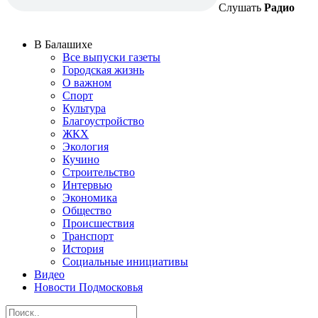
Слушать
Радио
В Балашихе
Все выпуски газеты
Городская жизнь
О важном
Спорт
Культура
Благоустройство
ЖКХ
Экология
Кучино
Строительство
Интервью
Экономика
Общество
Происшествия
Транспорт
История
Социальные инициативы
Видео
Новости Подмосковья