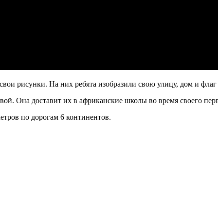
ои рисунки. На них ребята изобразили свою улицу, дом и флаг
й. Она доставит их в африканские школы во время своего перв
метров по дорогам 6 континентов.