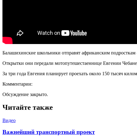
Балашихинские школьники отправят африканским подросткам св
Открытки они передали мотопутешестаеннице Евгении Чебанево
За три года Евгения планирует проехать около 150 тысяч кило
Комментарии:
Обсуждение закрыто.
Читайте также
Видео
Важнейший транспортный проект