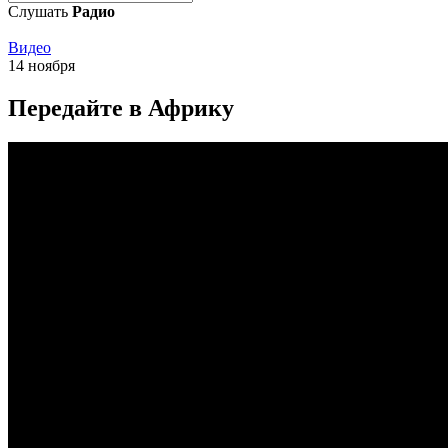
Слушать
Радио
Видео
14 ноября
Передайте в Африку