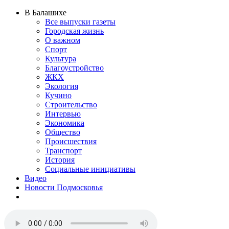
В Балашихе
Все выпуски газеты
Городская жизнь
О важном
Спорт
Культура
Благоустройство
ЖКХ
Экология
Кучино
Строительство
Интервью
Экономика
Общество
Происшествия
Транспорт
История
Социальные инициативы
Видео
Новости Подмосковья