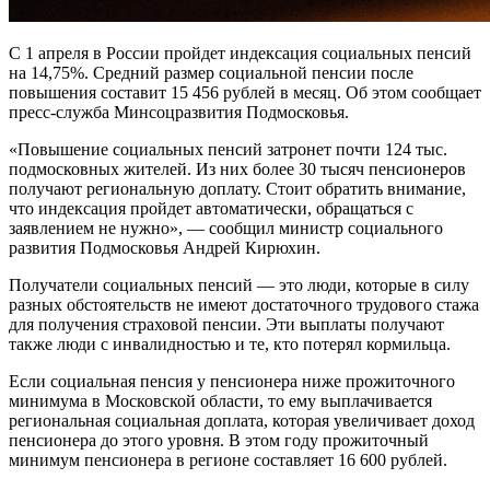
С 1 апреля в России пройдет индексация социальных пенсий
на 14,75%. Средний размер социальной пенсии после
повышения составит 15 456 рублей в месяц. Об этом сообщает
пресс-служба Минсоцразвития Подмосковья.
«Повышение социальных пенсий затронет почти 124 тыс.
подмосковных жителей. Из них более 30 тысяч пенсионеров
получают региональную доплату. Стоит обратить внимание,
что индексация пройдет автоматически, обращаться с
заявлением не нужно», — сообщил министр социального
развития Подмосковья Андрей Кирюхин.
Получатели социальных пенсий — это люди, которые в силу
разных обстоятельств не имеют достаточного трудового стажа
для получения страховой пенсии. Эти выплаты получают
также люди с инвалидностью и те, кто потерял кормильца.
Если социальная пенсия у пенсионера ниже прожиточного
минимума в Московской области, то ему выплачивается
региональная социальная доплата, которая увеличивает доход
пенсионера до этого уровня. В этом году прожиточный
минимум пенсионера в регионе составляет 16 600 рублей.