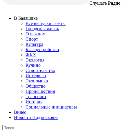
Слушать
Радио
В Балашихе
Все выпуски газеты
Городская жизнь
О важном
Спорт
Культура
Благоустройство
ЖКХ
Экология
Кучино
Строительство
Интервью
Экономика
Общество
Происшествия
Транспорт
История
Социальные инициативы
Видео
Новости Подмосковья