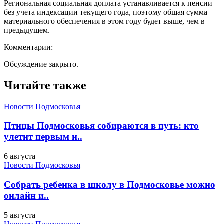
Региональная социальная доплата устанавливается к пенсии
без учета индексации текущего года, поэтому общая сумма
материального обеспечения в этом году будет выше, чем в
предыдущем.
Комментарии:
Обсуждение закрыто.
Читайте также
Новости Подмосковья
Птицы Подмосковья собираются в путь: кто
улетит первым и..
6 августа
Новости Подмосковья
Собрать ребенка в школу в Подмосковье можно
онлайн и..
5 августа