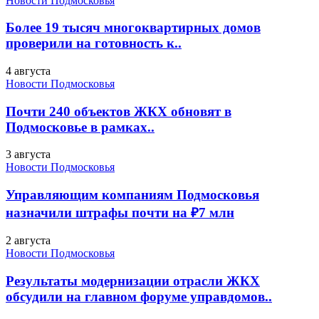
Новости Подмосковья
Более 19 тысяч многоквартирных домов
проверили на готовность к..
4 августа
Новости Подмосковья
Почти 240 объектов ЖКХ обновят в
Подмосковье в рамках..
3 августа
Новости Подмосковья
Управляющим компаниям Подмосковья
назначили штрафы почти на ₽7 млн
2 августа
Новости Подмосковья
Результаты модернизации отрасли ЖКХ
обсудили на главном форуме управдомов..