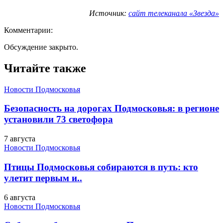
Источник:
сайт телеканала «Звезда»
Комментарии:
Обсуждение закрыто.
Читайте также
Новости Подмосковья
Безопасность на дорогах Подмосковья: в регионе
установили 73 светофора
7 августа
Новости Подмосковья
Птицы Подмосковья собираются в путь: кто
улетит первым и..
6 августа
Новости Подмосковья