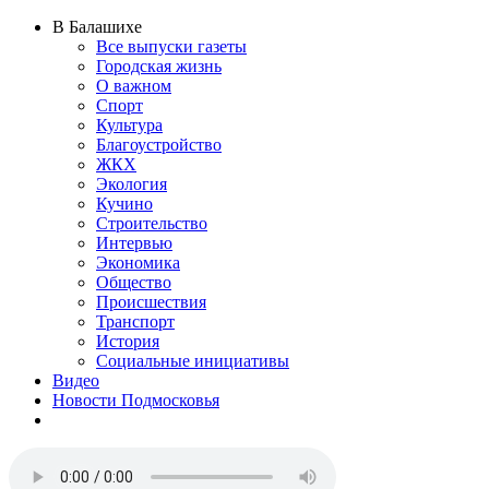
В Балашихе
Все выпуски газеты
Городская жизнь
О важном
Спорт
Культура
Благоустройство
ЖКХ
Экология
Кучино
Строительство
Интервью
Экономика
Общество
Происшествия
Транспорт
История
Социальные инициативы
Видео
Новости Подмосковья