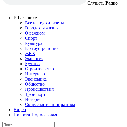
Слушать
Радио
В Балашихе
Все выпуски газеты
Городская жизнь
О важном
Спорт
Культура
Благоустройство
ЖКХ
Экология
Кучино
Строительство
Интервью
Экономика
Общество
Происшествия
Транспорт
История
Социальные инициативы
Видео
Новости Подмосковья