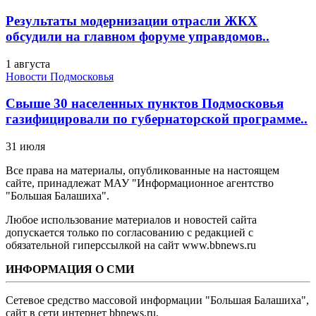
Результаты модернизации отрасли ЖКХ
обсудили на главном форуме управдомов..
1 августа
Новости Подмосковья
Свыше 30 населенных пунктов Подмосковья
газифицировали по губернаторской программе..
31 июля
Все права на материалы, опубликованные на настоящем
сайте, принадлежат МАУ "Информационное агентство
"Большая Балашиха".
Любое использование материалов и новостей сайта
допускается только по согласованию с редакцией с
обязательной гиперссылкой на сайт www.bbnews.ru
ИНФОРМАЦИЯ О СМИ
Сетевое средство массовой информации "Большая Балашиха",
сайт в сети интернет bbnews.ru.