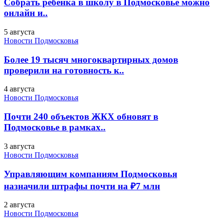
Собрать ребенка в школу в Подмосковье можно
онлайн и..
5 августа
Новости Подмосковья
Более 19 тысяч многоквартирных домов
проверили на готовность к..
4 августа
Новости Подмосковья
Почти 240 объектов ЖКХ обновят в
Подмосковье в рамках..
3 августа
Новости Подмосковья
Управляющим компаниям Подмосковья
назначили штрафы почти на ₽7 млн
2 августа
Новости Подмосковья