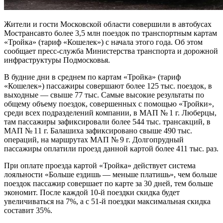
Жители и гости Московской области совершили в автобусах
Мострансавто более 3,5 млн поездок по транспортным картам
«Тройка» (тариф «Кошелек») с начала этого года. Об этом
сообщает пресс-служба Министерства транспорта и дорожной
инфраструктуры Подмосковья.
В будние дни в среднем по картам «Тройка» (тариф
«Кошелек») пассажиры совершают более 125 тыс. поездок, в
выходные — свыше 77 тыс. Самые высокие результаты по
общему объему поездок, совершенных с помощью «Тройки»,
среди всех подразделений компании, в МАП № 1 г. Люберцы,
там пассажиры зафиксировали более 544 тыс. трансакций, в
МАП № 11 г. Балашиха зафиксировано свыше 490 тыс.
операций, на маршрутах МАП № 9 г. Долгопрудный
пассажиры оплатили проезд данной картой более 411 тыс. раз.
При оплате проезда картой «Тройка» действует система
лояльности «Больше ездишь — меньше платишь», чем больше
поездок пассажир совершает по карте за 30 дней, тем больше
экономит. После каждой 10-й поездки скидка будет
увеличиваться на 7%, а с 51-й поездки максимальная скидка
составит 35%.