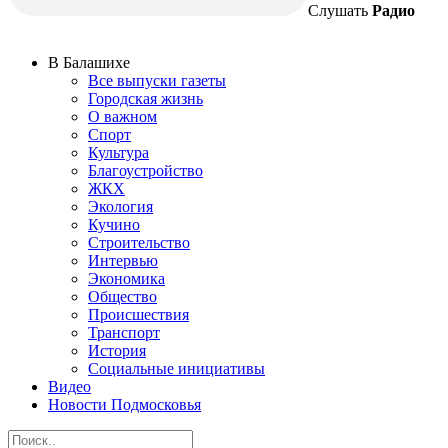
Слушать
Радио
В Балашихе
Все выпуски газеты
Городская жизнь
О важном
Спорт
Культура
Благоустройство
ЖКХ
Экология
Кучино
Строительство
Интервью
Экономика
Общество
Происшествия
Транспорт
История
Социальные инициативы
Видео
Новости Подмосковья