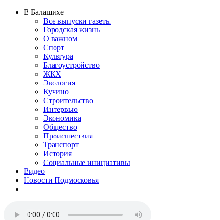
В Балашихе
Все выпуски газеты
Городская жизнь
О важном
Спорт
Культура
Благоустройство
ЖКХ
Экология
Кучино
Строительство
Интервью
Экономика
Общество
Происшествия
Транспорт
История
Социальные инициативы
Видео
Новости Подмосковья