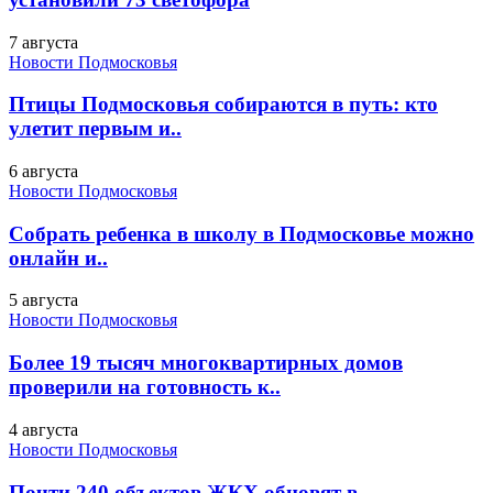
7 августа
Новости Подмосковья
Птицы Подмосковья собираются в путь: кто
улетит первым и..
6 августа
Новости Подмосковья
Собрать ребенка в школу в Подмосковье можно
онлайн и..
5 августа
Новости Подмосковья
Более 19 тысяч многоквартирных домов
проверили на готовность к..
4 августа
Новости Подмосковья
Почти 240 объектов ЖКХ обновят в