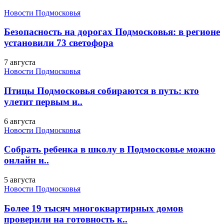
Новости Подмосковья
Безопасность на дорогах Подмосковья: в регионе
установили 73 светофора
7 августа
Новости Подмосковья
Птицы Подмосковья собираются в путь: кто
улетит первым и..
6 августа
Новости Подмосковья
Собрать ребенка в школу в Подмосковье можно
онлайн и..
5 августа
Новости Подмосковья
Более 19 тысяч многоквартирных домов
проверили на готовность к..