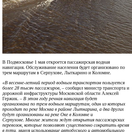
В Подмосковье 1 мая откроется пассажирская водная
навигация. Обслуживание населения будет организовано по
трем маршрутам в Серпухове, Лыткарино и Коломне.
«В весенне-летний период водным транспортом пользуется
более 28 тысяч пассажиров,
– сообщил министр транспорта и
дорожной инфраструктуры Московской области Алексей
Гержик.
– В этом году речная навигация будет
организована по трем водным маршрутам, один из которых
проходит по реке Москва в районе Лыткарина, а два других
будут организованы на реке Оке в Коломне и
Серпухове. Многие жители ждут открытия пассажирских
перевозок, которые позволяют существенно сократить время
в пути, минуя использование автобусного и автомобильного