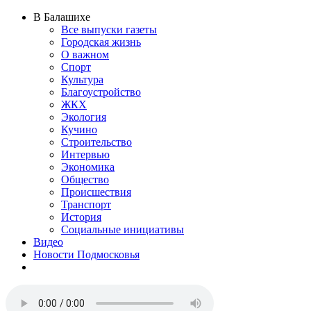
В Балашихе
Все выпуски газеты
Городская жизнь
О важном
Спорт
Культура
Благоустройство
ЖКХ
Экология
Кучино
Строительство
Интервью
Экономика
Общество
Происшествия
Транспорт
История
Социальные инициативы
Видео
Новости Подмосковья