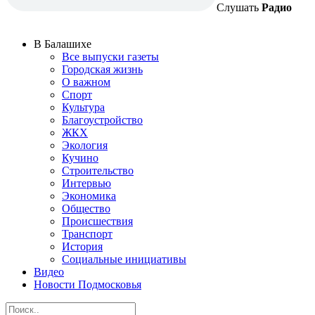
Слушать
Радио
В Балашихе
Все выпуски газеты
Городская жизнь
О важном
Спорт
Культура
Благоустройство
ЖКХ
Экология
Кучино
Строительство
Интервью
Экономика
Общество
Происшествия
Транспорт
История
Социальные инициативы
Видео
Новости Подмосковья