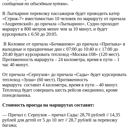
сообщения по объездным путям».
В Лыткарине перевозку пассажиров будет проводить катер
«Стриж-7» вместимостью 10 человек по маршруту от причала
«Андреевский» до причала «Лыткарино». Судно проходит
маршрут в 800 метров менее чем за 10 минут, и будет
курсировать с 6:50 до 20:05.
В Коломне от причала «Бочманово» до причала «Притыка» в
выходные и праздничные дни с 07:00 до 10:40 и с 17:00 до
20:40 будет курсировать теплоход «Москва-108» (120 мест).
Протяженность маршрута – 24 километра, время в пути – 1
час 40 минут.
От причала «Серпухов» до причала «Сады» будет курсировать
теплоход «Зуша» (60 мест). Протяженность
маршрута составит 4 километра, время в пути – 40 минут.
Теплоход будет совершать шесть рейсов ежедневно, кроме
понедельника.
Стоимость проезда на маршрутах составит:
— Причал г. Серпухов – причал Сады: 28,70 рублей // 14,35
рублей для детей от 5 до 10 лет // 28,7 рублей за перевозку
багажа;