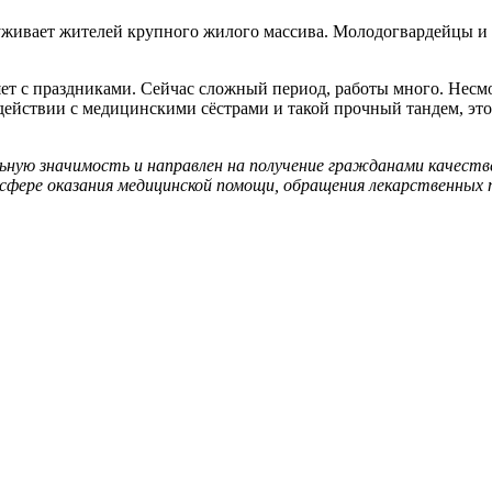
уживает жителей крупного жилого массива. Молодогвардейцы и 
яет с праздниками. Сейчас сложный период, работы много. Несм
действии с медицинскими сёстрами и такой прочный тандем, эт
ную значимость и направлен на получение гражданами качеств
в сфере оказания медицинской помощи, обращения лекарственных 