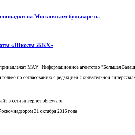
площадки на Московском бульваре в..
работы «Школы ЖКХ»
, принадлежат МАУ "Информационное агентство "Большая Балаш
 только по согласованию с редакцией с обязательной гиперссыл
йт в сети интернет bbnews.ru.
оскомнадзором 31 октября 2016 года