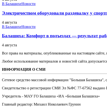
В Балашихе
Новости
Электричеством оборудовали раздевалку у спорт
4 августа
В Балашихе
Новости
Балашиха: Комфорт в подъездах — результат 
4 августа
Все права на материалы, опубликованные на настоящем сайте
Любое использование материалов и новостей сайта допускается
ИНФОРМАЦИЯ О СМИ
Сетевое средство массовой информации "Большая Балашиха", са
Свидетельство о регистрации СМИ Эл №ФС ‎77-67562 выдано Р
Учредитель - МАУ ГО Балашиха «ИА «Большая Балашиха»
Главный редактор: Михаил Николаевич Грунин