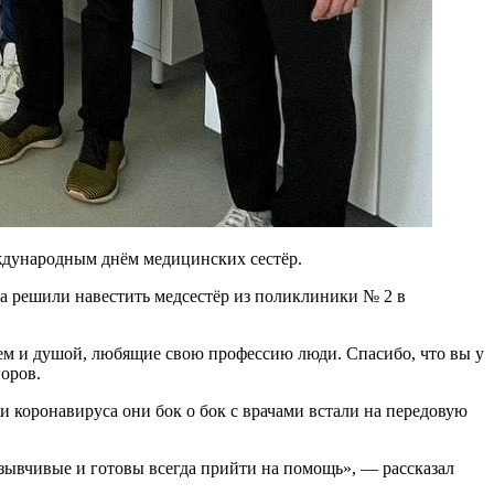
ждународным днём медицинских сестёр.
а решили навестить медсестёр из поликлиники № 2 в
дцем и душой, любящие свою профессию люди. Спасибо, что вы у
оров.
 коронавируса они бок о бок с врачами встали на передовую
тзывчивые и готовы всегда прийти на помощь», — рассказал