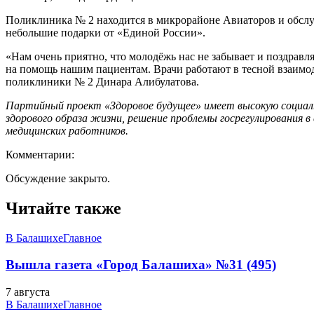
Поликлиника № 2 находится в микрорайоне Авиаторов и обсл
небольшие подарки от «Единой России».
«Нам очень приятно, что молодёжь нас не забывает и поздравл
на помощь нашим пациентам. Врачи работают в тесной взаимо
поликлиники № 2 Динара Алибулатова.
Партийный проект «Здоровое будущее» имеет высокую социаль
здорового образа жизни, решение проблемы госрегулирования 
медицинских работников.
Комментарии:
Обсуждение закрыто.
Читайте также
В Балашихе
Главное
Вышла газета «Город Балашиха» №31 (495)
7 августа
В Балашихе
Главное