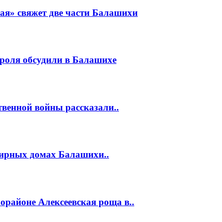
ая» свяжет две части Балашихи
роля обсудили в Балашихе
венной войны рассказали..
тирных домах Балашихи..
районе Алексеевская роща в..