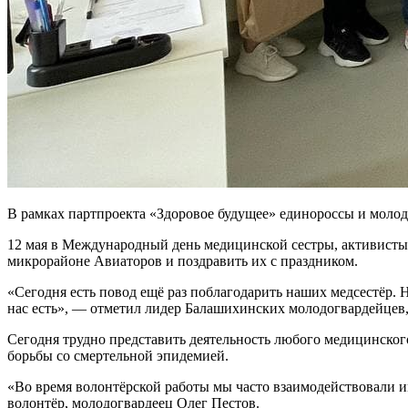
В рамках партпроекта «Здоровое будущее» единороссы и мол
12 мая в Международный день медицинской сестры, активисты
микрорайоне Авиаторов и поздравить их с праздником.
«Сегодня есть повод ещё раз поблагодарить наших медсестёр. 
нас есть», — отметил лидер Балашихинских молодогвардейцев,
Сегодня трудно представить деятельность любого медицинского
борьбы со смертельной эпидемией.
«Во время волонтёрской работы мы часто взаимодействовали и
волонтёр, молодогвардеец Олег Пестов.