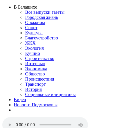
В Балашихе
Все выпуски газеты
Городская жизнь
О важном
Спорт
Культура
Благоустройство
ЖКХ
Экология
Кучино
Строительство
Интервью
Экономика
Общество
Происшествия
Транспорт
История
Социальные инициативы
Видео
Новости Подмосковья