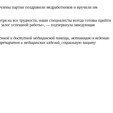
члены партии поздравили медработников и вручили им
отря на все трудности, наши специалисты всегда готовы прийти
о залог успешной работы», — подчеркнула заведующая
енной и доступной медицинской помощи, мотивацию к ведению
препаратов и медицинских изделий, социальную защиту