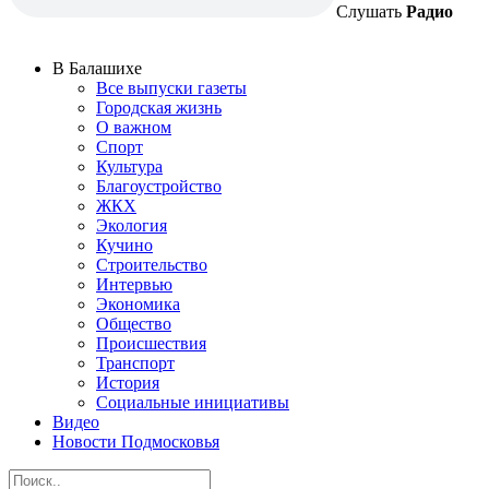
Слушать
Радио
В Балашихе
Все выпуски газеты
Городская жизнь
О важном
Спорт
Культура
Благоустройство
ЖКХ
Экология
Кучино
Строительство
Интервью
Экономика
Общество
Происшествия
Транспорт
История
Социальные инициативы
Видео
Новости Подмосковья