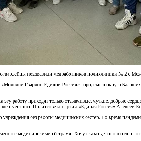
одогвардейцы поздравили медработников поликлиники № 2 с Ме
 «Молодой Гвардии Единой России» городского округа Балаших
На эту работу приходят только отзывчивые, чуткие, добрые сер
член местного Политсовета партии «Единая Россия» Алексей Ег
 учреждения без работы медицинских сестёр. Во время пандемии
менно с медицинскими сёстрами. Хочу сказать, что они очень о