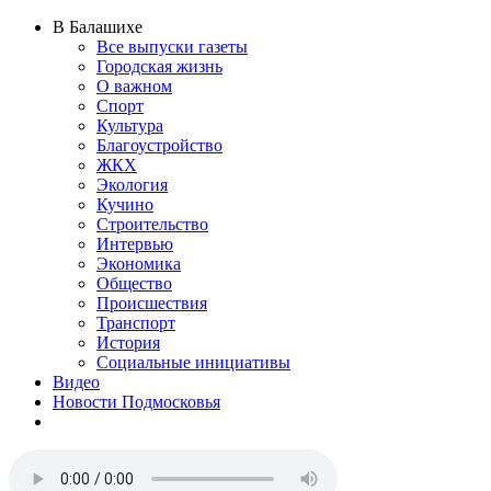
В Балашихе
Все выпуски газеты
Городская жизнь
О важном
Спорт
Культура
Благоустройство
ЖКХ
Экология
Кучино
Строительство
Интервью
Экономика
Общество
Происшествия
Транспорт
История
Социальные инициативы
Видео
Новости Подмосковья