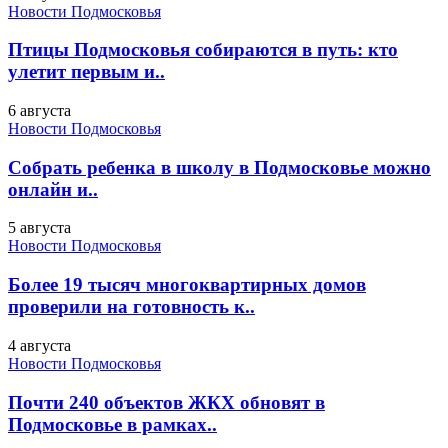
Новости Подмосковья
Птицы Подмосковья собираются в путь: кто
улетит первым и..
6 августа
Новости Подмосковья
Собрать ребенка в школу в Подмосковье можно
онлайн и..
5 августа
Новости Подмосковья
Более 19 тысяч многоквартирных домов
проверили на готовность к..
4 августа
Новости Подмосковья
Почти 240 объектов ЖКХ обновят в
Подмосковье в рамках..