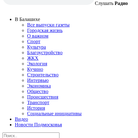
Слушать
Радио
В Балашихе
Все выпуски газеты
Городская жизнь
О важном
Спорт
Культура
Благоустройство
ЖКХ
Экология
Кучино
Строительство
Интервью
Экономика
Общество
Происшествия
Транспорт
История
Социальные инициативы
Видео
Новости Подмосковья