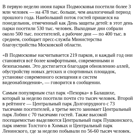
В первую неделю июня парки Подмосковья посетили более 3
млн человек — на 478 тыс. больше, чем аналогичный период
прошлого года. Наибольший поток гостей пришелся на
понедельник, отмеченный как День защиты детей: в этот день
парки посетили 530 тыс. человек. Выходные дни собрали
около 500 тыс. посетителей, а рабочие дни — по 400 тыс. в
среднем, сообщает пресс-служба Министерства
благоустройства Московской области.
«В Подмосковье насчитывается 219 парков, и каждый год они
становятся всё более комфортными, современными и
безопасными. Это достигается благодаря обновлению аллей,
обустройству новых детских и спортивных площадок,
установке современного освещения и систем
видеонаблюдения», — говорится в сообщении.
Самым популярным стал парк «Пехорка» в Балашихе,
который за неделю посетили почти сто тысяч человек. Второй
в рейтинге — Центральный парк Долгопрудного с 73
тысячами посетителей, а третье место занимает Центральный
парк Лобни с 70 тысячами гостей. Также высокой
посещаемостью выделяются Центральный парк Пушкинского,
парк имени Толстого в Химках и Центральный парк
Ленинского, где за неделю побывали по 56-60 тысяч человек.