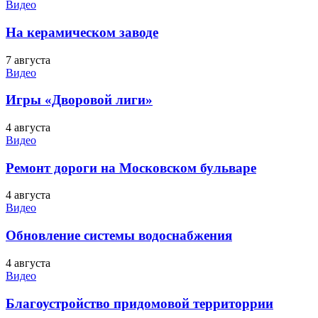
Видео
На керамическом заводе
7 августа
Видео
Игры «Дворовой лиги»
4 августа
Видео
Ремонт дороги на Московском бульваре
4 августа
Видео
Обновление системы водоснабжения
4 августа
Видео
Благоустройство придомовой территоррии