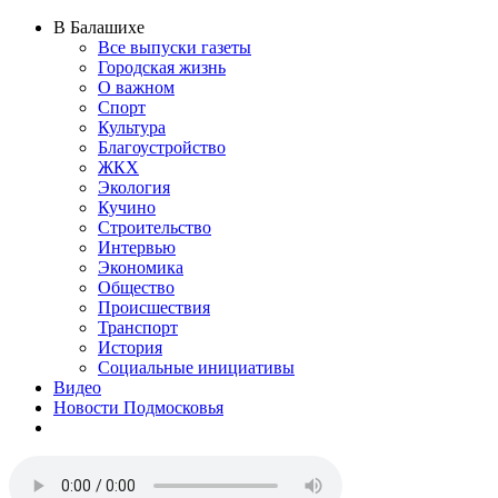
В Балашихе
Все выпуски газеты
Городская жизнь
О важном
Спорт
Культура
Благоустройство
ЖКХ
Экология
Кучино
Строительство
Интервью
Экономика
Общество
Происшествия
Транспорт
История
Социальные инициативы
Видео
Новости Подмосковья