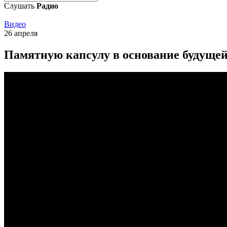
Слушать
Радио
Видео
26 апреля
Памятную капсулу в основание будуще