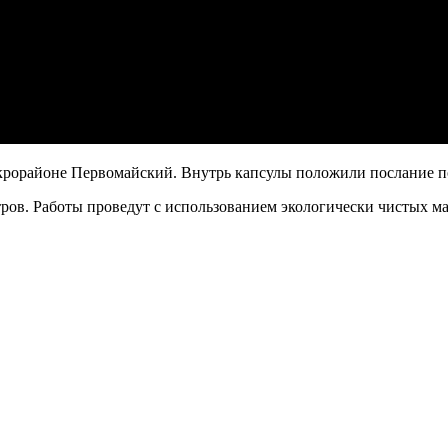
крорайоне Первомайский. Внутрь капсулы положили послание п
ров. Работы проведут с использованием экологически чистых ма