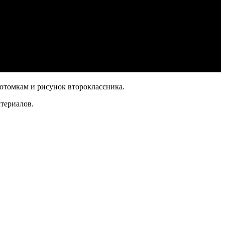
отомкам и рисунок второклассника.
териалов.