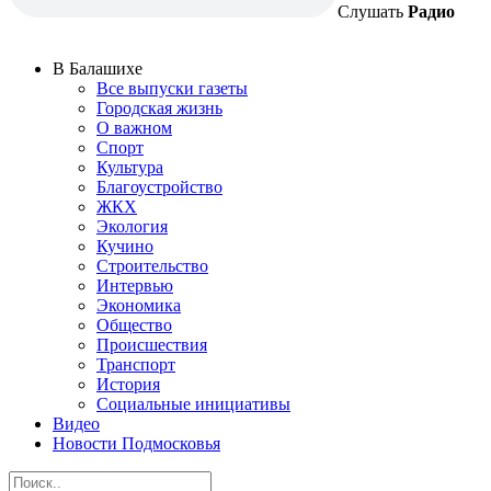
Слушать
Радио
В Балашихе
Все выпуски газеты
Городская жизнь
О важном
Спорт
Культура
Благоустройство
ЖКХ
Экология
Кучино
Строительство
Интервью
Экономика
Общество
Происшествия
Транспорт
История
Социальные инициативы
Видео
Новости Подмосковья