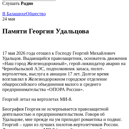
Слушать
Радио
В Балашихе
Общество
24 мая
Памяти Георгия Удальцова
17 мая 2026 года отошел к Господу Георгий Михайлович
Удальцов. Выдающийся правозащитник, основатель движения
«Наш город Железнодорожный», герой-ликвидатор аварии на
Чернобыльской АЭС, подполковник запаса, пилот-
вертолетчик, выслуга в авиации 17 лет. Долгое время
возглавлял в Железнодорожном городское отделение
общероссийского объединения малого и среднего
предпринимательства «ОПОРА России».
Георгий летал на вертолетах МИ-8.
Биография Георгия не исчерпывается правозащитной
деятельностью и предпринимательством. Говоря об
Удальцове, мне прежде на ум приходит романтика и подвиг.
Георгий – один из лучших пилотов-вертолетчиков России.