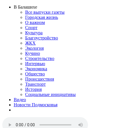
В Балашихе
Все выпуски газеты
Городская жизнь
О важном
Спорт
Культура
Благоустройство
ЖКХ
Экология
Кучино
Строительство
Интервью
Экономика
Общество
Происшествия
Транспорт
История
Социальные инициативы
Видео
Новости Подмосковья