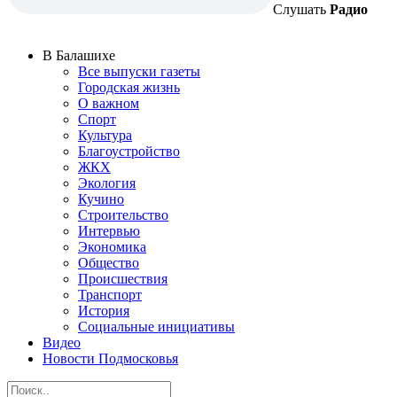
Слушать
Радио
В Балашихе
Все выпуски газеты
Городская жизнь
О важном
Спорт
Культура
Благоустройство
ЖКХ
Экология
Кучино
Строительство
Интервью
Экономика
Общество
Происшествия
Транспорт
История
Социальные инициативы
Видео
Новости Подмосковья