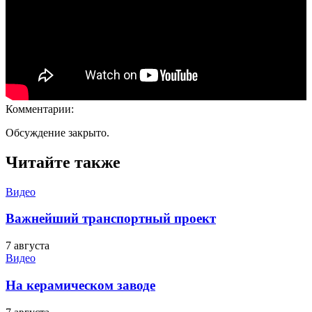
Комментарии:
Обсуждение закрыто.
Читайте также
Видео
Важнейший транспортный проект
7 августа
Видео
На керамическом заводе