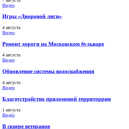
7 августа
Видео
Игры «Дворовой лиги»
4 августа
Видео
Ремонт дороги на Московском бульваре
4 августа
Видео
Обновление системы водоснабжения
4 августа
Видео
Благоустройство придомовой территоррии
1 августа
Видео
В сквере ветеранов