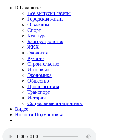
В Балашихе
Все выпуски газеты
Городская жизнь
О важном
Спорт
Культура
Благоустройство
ЖКХ
Экология
Кучино
Строительство
Интервью
Экономика
Общество
Происшествия
Транспорт
История
Социальные инициативы
Видео
Новости Подмосковья