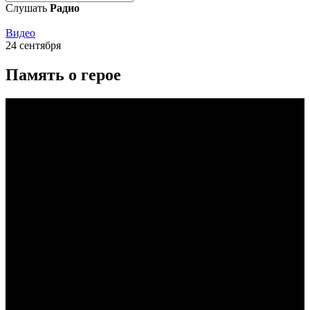
Слушать
Радио
Видео
24 сентября
Память о герое