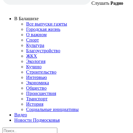
Слушать
Радио
В Балашихе
Все выпуски газеты
Городская жизнь
О важном
Спорт
Культура
Благоустройство
ЖКХ
Экология
Кучино
Строительство
Интервью
Экономика
Общество
Происшествия
Транспорт
История
Социальные инициативы
Видео
Новости Подмосковья