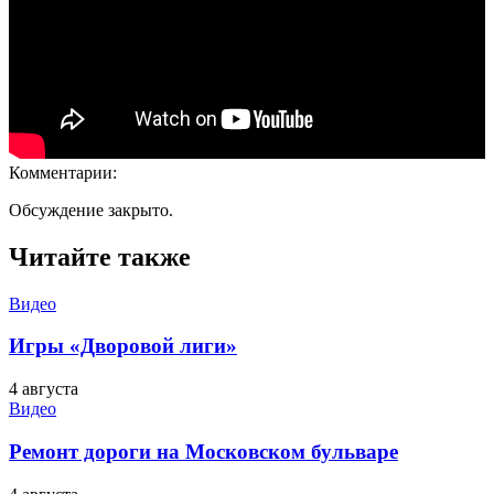
Комментарии:
Обсуждение закрыто.
Читайте также
Видео
Игры «Дворовой лиги»
4 августа
Видео
Ремонт дороги на Московском бульваре