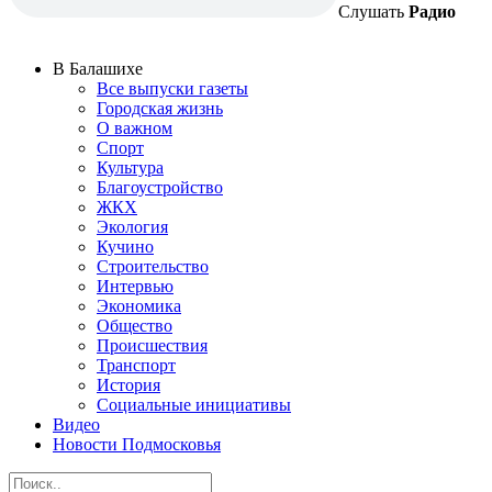
Слушать
Радио
В Балашихе
Все выпуски газеты
Городская жизнь
О важном
Спорт
Культура
Благоустройство
ЖКХ
Экология
Кучино
Строительство
Интервью
Экономика
Общество
Происшествия
Транспорт
История
Социальные инициативы
Видео
Новости Подмосковья