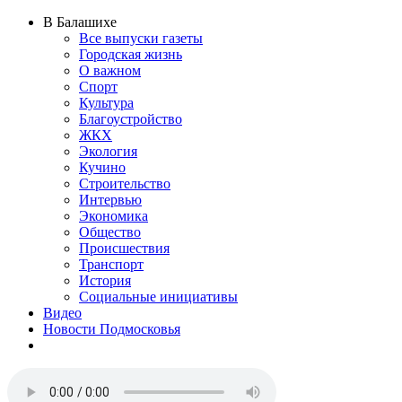
В Балашихе
Все выпуски газеты
Городская жизнь
О важном
Спорт
Культура
Благоустройство
ЖКХ
Экология
Кучино
Строительство
Интервью
Экономика
Общество
Происшествия
Транспорт
История
Социальные инициативы
Видео
Новости Подмосковья