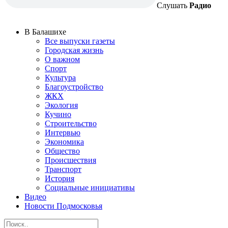
Слушать
Радио
В Балашихе
Все выпуски газеты
Городская жизнь
О важном
Спорт
Культура
Благоустройство
ЖКХ
Экология
Кучино
Строительство
Интервью
Экономика
Общество
Происшествия
Транспорт
История
Социальные инициативы
Видео
Новости Подмосковья