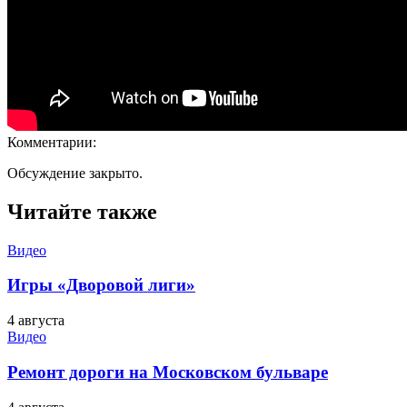
Комментарии:
Обсуждение закрыто.
Читайте также
Видео
Игры «Дворовой лиги»
4 августа
Видео
Ремонт дороги на Московском бульваре