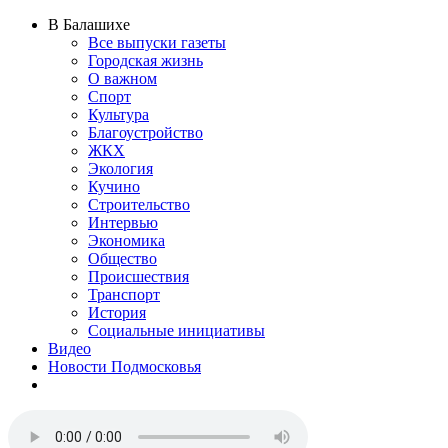
В Балашихе
Все выпуски газеты
Городская жизнь
О важном
Спорт
Культура
Благоустройство
ЖКХ
Экология
Кучино
Строительство
Интервью
Экономика
Общество
Происшествия
Транспорт
История
Социальные инициативы
Видео
Новости Подмосковья