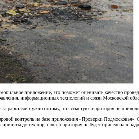
мобильное приложение, это поможет оценивать качество проведе
равления, информационных технологий и связи Московской обла
а работами нужно потому, что зачастую территория не приводит
ифровой контроль на базе приложения «Проверки Подмосковья».
т приняты до тех пор, пока территория не будет приведена в на