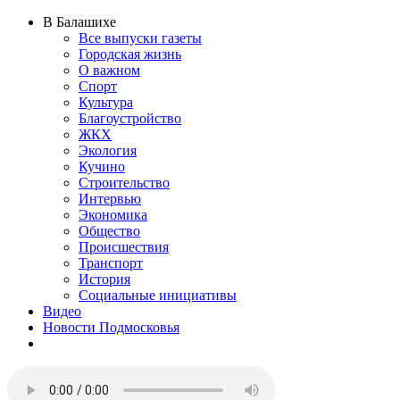
В Балашихе
Все выпуски газеты
Городская жизнь
О важном
Спорт
Культура
Благоустройство
ЖКХ
Экология
Кучино
Строительство
Интервью
Экономика
Общество
Происшествия
Транспорт
История
Социальные инициативы
Видео
Новости Подмосковья