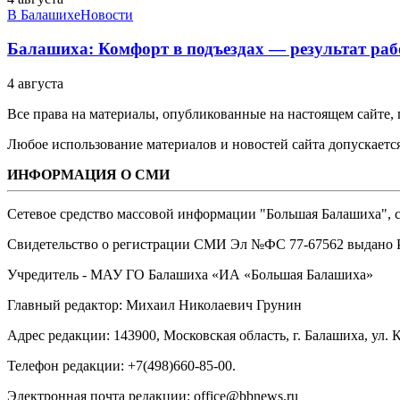
В Балашихе
Новости
Балашиха: Комфорт в подъездах — результат 
4 августа
Все права на материалы, опубликованные на настоящем сайте
Любое использование материалов и новостей сайта допускается
ИНФОРМАЦИЯ О СМИ
Сетевое средство массовой информации "Большая Балашиха", са
Свидетельство о регистрации СМИ Эл №ФС ‎77-67562 выдано Р
Учредитель - МАУ ГО Балашиха «ИА «Большая Балашиха»
Главный редактор: Михаил Николаевич Грунин
Адрес редакции: 143900, Московская область, г. Балашиха, ул. К
Телефон редакции: +7(498)660-85-00.
Электронная почта редакции: office@bbnews.ru