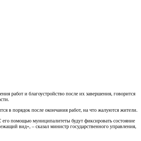
ния работ и благоустройство после их завершения, говорится
сти.
ся в порядок после окончания работ, на что жалуются жители.
 С его помощью муниципалитеты будут фиксировать состояние
длежащий вид», – сказал министр государственного управления,