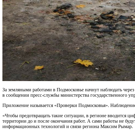
За земляными работами в Подмосковье начнут наблюдать через 
в сообщении пресс-службы министерства государственного уп
Приложение называется «Проверки Подмосковья». Наблюдение з
«Чтобы предотвращать такие ситуации, в регионе вводится ц
территории до и после окончания работ. А сами работы не буду
информационных технологий и связи региона Максим Рымар.