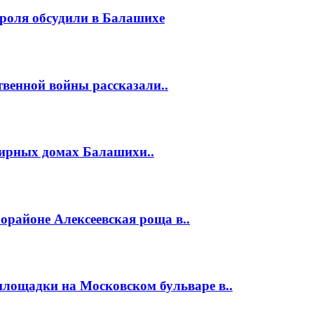
роля обсудили в Балашихе
венной войны рассказали..
тирных домах Балашихи..
районе Алексеевская роща в..
площадки на Московском бульваре в..