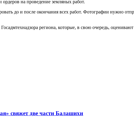
и ордеров на проведение земляных работ.
вать до и после окончания всех работ. Фотографии нужно отпр
осадмтехнадзора региона, которые, в свою очередь, оценивают 
ая» свяжет две части Балашихи