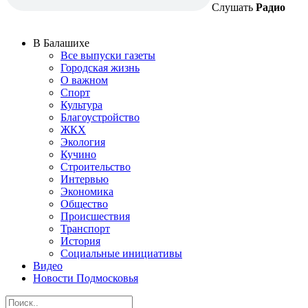
Слушать
Радио
В Балашихе
Все выпуски газеты
Городская жизнь
О важном
Спорт
Культура
Благоустройство
ЖКХ
Экология
Кучино
Строительство
Интервью
Экономика
Общество
Происшествия
Транспорт
История
Социальные инициативы
Видео
Новости Подмосковья