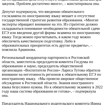
закупок. Проблем достаточно много», – констатировала она.
Депутат подчеркнула, что введению обязательного
госэкзамена по иностранному языку мешает и отсутствие
государственной стратегии развития образования. «Многие
эксперты обращают внимание на это. Из стратегии должно
складываться понимание необходимости обязательной сдачи
ЕГЭ или введения другой формы экзамена по иностранному
языку. Тогда можно просчитывать, в каком году можно
обеспечить качественную подготовку. Либо в
образовательных приоритетах есть другие предметы», –
пояснила Аршинова.
Региональный координатор партпроекта в Ростовской
области, заместитель председателя комитета Госдумы по
образованию и науке, председатель общественной
организации «Воспитатели России» Лариса Тутова обратила
внимание на неготовность регионов к обязательному ЕГЭ по
иностранному языку. «Мы провели широкое общественное
обсуждение в Ростовской области. Знания иностранного
языка безусловно нужны. Но к обязательному экзамену в 2022
году наша система образования не готова», – подчеркнула
она.
Председатель Национального родительского комитета Ирина