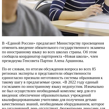
В «Единой России» предлагают Министерству просвещения
отменить введение обязательного государственного экзамена
по иностранному языку во всех школах страны. Об этом
сообщила координатор партпроекта «Новая школа», член
президиума Генсовета Партии Алена Аршинова.
По ее словам, по итогам обсуждения вопроса во всех 85
регионах эксперты и представители общественности
единогласно признали неготовность системы образования к
такому шагу в предлагаемые сроки. «В 2022 году единый
госэкзамен по иностранному языку недопустим. Изначально
не был осуществлен необходимый комплекс мер для его
введения: обеспечение образовательных учреждений
квалифицированными учителями для получения детьми
качественных знаний, необходимым оборудованием, которое
на сегодняшний день отсутствует, бюджетными деньгами для