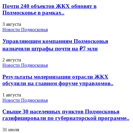
Почти 240 объектов ЖКХ обновят в
Подмосковье в рамках..
3 августа
Новости Подмосковья
Управляющим компаниям Подмосковья
назначили штрафы почти на ₽7 млн
2 августа
Новости Подмосковья
Результаты модернизации отрасли ЖКХ
обсудили на главном форуме управдомов..
1 августа
Новости Подмосковья
Свыше 30 населенных пунктов Подмосковья
газифицировали по губернаторской программе..
31 июля