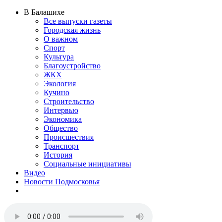
В Балашихе
Все выпуски газеты
Городская жизнь
О важном
Спорт
Культура
Благоустройство
ЖКХ
Экология
Кучино
Строительство
Интервью
Экономика
Общество
Происшествия
Транспорт
История
Социальные инициативы
Видео
Новости Подмосковья