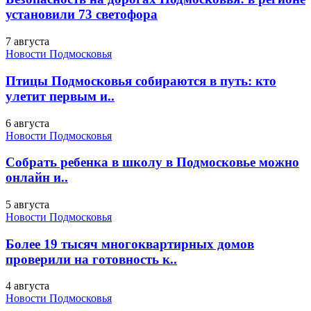
установили 73 светофора
7 августа
Новости Подмосковья
Птицы Подмосковья собираются в путь: кто
улетит первым и..
6 августа
Новости Подмосковья
Собрать ребенка в школу в Подмосковье можно
онлайн и..
5 августа
Новости Подмосковья
Более 19 тысяч многоквартирных домов
проверили на готовность к..
4 августа
Новости Подмосковья