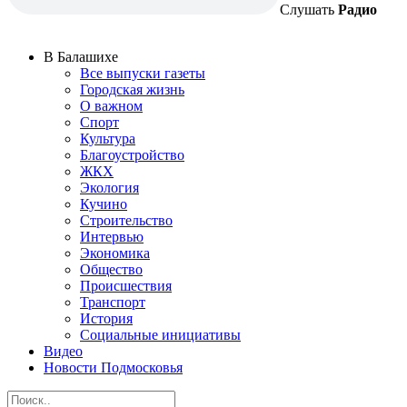
Слушать
Радио
В Балашихе
Все выпуски газеты
Городская жизнь
О важном
Спорт
Культура
Благоустройство
ЖКХ
Экология
Кучино
Строительство
Интервью
Экономика
Общество
Происшествия
Транспорт
История
Социальные инициативы
Видео
Новости Подмосковья