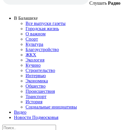
Слушать
Радио
В Балашихе
Все выпуски газеты
Городская жизнь
О важном
Спорт
Культура
Благоустройство
ЖКХ
Экология
Кучино
Строительство
Интервью
Экономика
Общество
Происшествия
Транспорт
История
Социальные инициативы
Видео
Новости Подмосковья