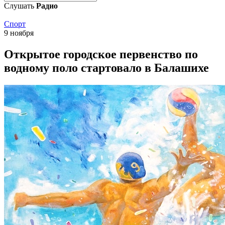
Слушать
Радио
Спорт
9 ноября
Открытое городское первенство по
водному поло стартовало в Балашихе