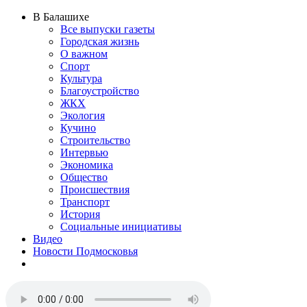
В Балашихе
Все выпуски газеты
Городская жизнь
О важном
Спорт
Культура
Благоустройство
ЖКХ
Экология
Кучино
Строительство
Интервью
Экономика
Общество
Происшествия
Транспорт
История
Социальные инициативы
Видео
Новости Подмосковья