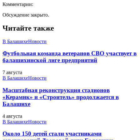
Комментарии:
Обсуждение закрыто.
Читайте также
В Балашихе
Новости
Футбольная команда ветеранов СВО участвует в
балашихинской лиге предприятий
7 августа
В Балашихе
Новости
Масштабная реконструкция стадионов
«Керамик» и «Строитель» продолжается в
Балашихе
4 августа
В Балашихе
Новости
Около 150 детей стали участниками