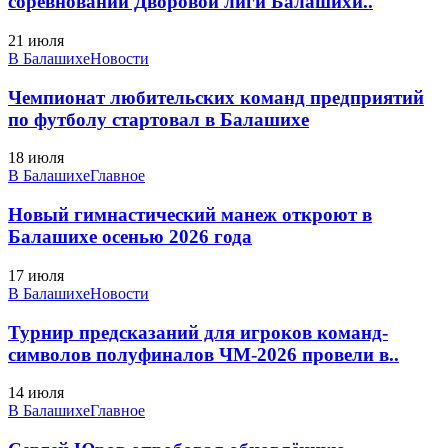
соревнований Дворовой лиги Балашихи..
21 июля
В Балашихе
Новости
Чемпионат любительских команд предприятий
по футболу стартовал в Балашихе
18 июля
В Балашихе
Главное
Новый гимнастический манеж откроют в
Балашихе осенью 2026 года
17 июля
В Балашихе
Новости
Турнир предсказаний для игроков команд-
символов полуфиналов ЧМ-2026 провели в..
14 июля
В Балашихе
Главное