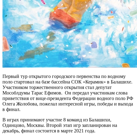
Первый тур открытого городского первенства по водному
поло стартовал на базе бассейна СОК «Керамик» в Балашихе.
Участником торжественного открытия стал депутат
Мособлдумы Тарас Ефимов. Он передал участникам слова
приветствия от вице-президента Федерации водного поло РФ
Олега Жолобова, пожелал интересной игры, победы и выхода
в финал.
В играх принимают участие 8 команд из Балашихи,
Одинцово, Москвы. Второй этап игр запланирован на
декабрь, финал состоится в марте 2021 года.