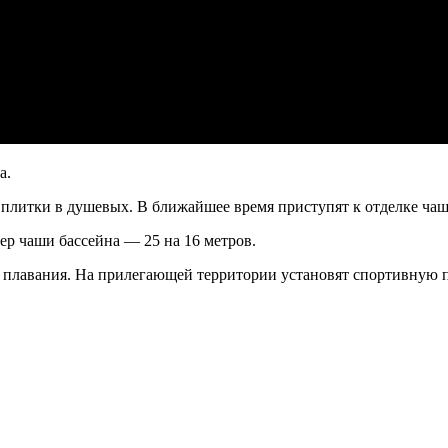
а.
 плитки в душевых. В ближайшее время приступят к отделке чаш
ер чаши бассейна — 25 на 16 метров.
о плавания. На прилегающей территории установят спортивную 