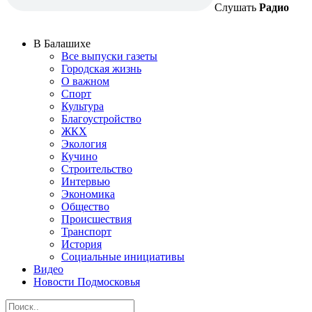
Слушать
Радио
В Балашихе
Все выпуски газеты
Городская жизнь
О важном
Спорт
Культура
Благоустройство
ЖКХ
Экология
Кучино
Строительство
Интервью
Экономика
Общество
Происшествия
Транспорт
История
Социальные инициативы
Видео
Новости Подмосковья