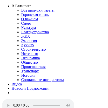
В Балашихе
Все выпуски газеты
Городская жизнь
О важном
Спорт
Культура
Благоустройство
ЖКХ
Экология
Кучино
Строительство
Интервью
Экономика
Общество
Происшествия
Транспорт
История
Социальные инициативы
Видео
Новости Подмосковья