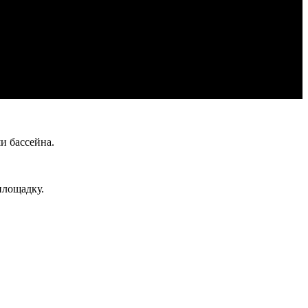
и бассейна.
площадку.