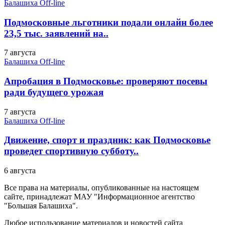
Балашиха Off-line
Подмосковные льготники подали онлайн более
23,5 тыс. заявлений на..
7 августа
Балашиха Off-line
Апробация в Подмосковье: проверяют посевы
ради будущего урожая
7 августа
Балашиха Off-line
Движение, спорт и праздник: как Подмосковье
проведет спортивную субботу..
6 августа
Все права на материалы, опубликованные на настоящем
сайте, принадлежат МАУ "Информационное агентство
"Большая Балашиха".
Любое использование материалов и новостей сайта