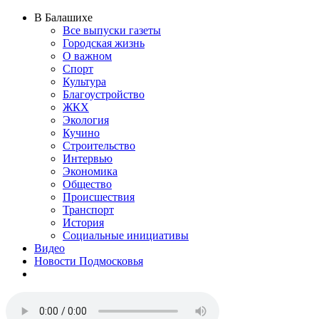
В Балашихе
Все выпуски газеты
Городская жизнь
О важном
Спорт
Культура
Благоустройство
ЖКХ
Экология
Кучино
Строительство
Интервью
Экономика
Общество
Происшествия
Транспорт
История
Социальные инициативы
Видео
Новости Подмосковья