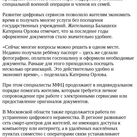
специальной военной операции и членов их семей.
Развитие цифровых сервисов позволило жителям экономить
время и получать многие услуги без посещения
государственных учреждений. Жительница Балашихи
Катерина Орлова отмечает, что за последние годы
оформление документов стало значительно удобнее.
«Сейчас многие вопросы можно решить в одном месте.
Недавно получали ребёнку паспорт – здесь же сделали
фотографию, оплатили госпошлину и оформили необходимые
документы. Раньше для этого приходилось посещать
несколько организаций. Это действительно удобно и
экономит время», – поделилась Катерина Орлова.
При этом специалисты МФЦ продолжают в индивидуальном
порядке помогать жителям, которым требуется личное
сопровождение при работе с электронными сервисами или
предоставление оригиналов документов.
В Московской области также продолжается работа по
устранению цифрового неравенства. В регионе развивают
сеть смарт-центров для жителей, не имеющих доступа к
компьютеру или интернету, а в удалённых населённых
пунктах совместно с операторами связи устанавливают