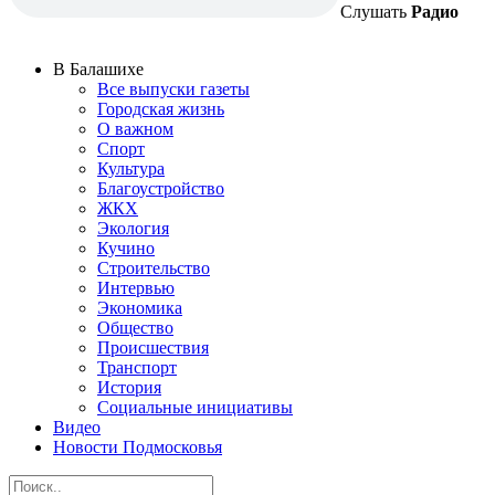
Слушать
Радио
В Балашихе
Все выпуски газеты
Городская жизнь
О важном
Спорт
Культура
Благоустройство
ЖКХ
Экология
Кучино
Строительство
Интервью
Экономика
Общество
Происшествия
Транспорт
История
Социальные инициативы
Видео
Новости Подмосковья