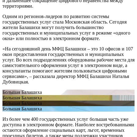
и дальнейшее сокращение цифрового неравенства между
территориями.
Одним из регионов-лидеров по развитию системы
государственных услуг стала Московская область. Сегодня
жители Балашихи могут получить большинство
государственных и муниципальных услуг в режиме «одного
окна» или полностью в электронном формате.
«На сегодняшний день МФЦ Балашихи – это 10 офисов и 107
окон предоставления государственных и муниципальных
услуг. Во всех подразделениях оборудованы рабочие места для
самостоятельного оформления услуг в электронном виде, а
консультанты помогают жителям пользоваться цифровыми
сервисами», – рассказала директор МФЦ Балашихи Наталья
Дубовицкая.
Большая Балашиха
Большая Балашиха
Большая Балашиха
Большая Балашиха
Из более чем 400 государственных услуг большая часть уже
доступна в электронном формате. Наиболее востребованными
остаются оформление социальных карт, льгот, временных
проездных билетов, а также меры поддержки участников