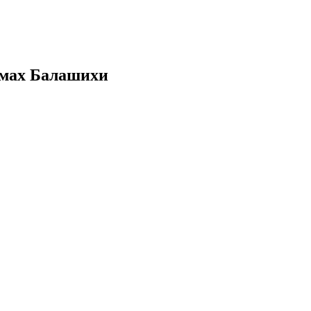
омах Балашихи