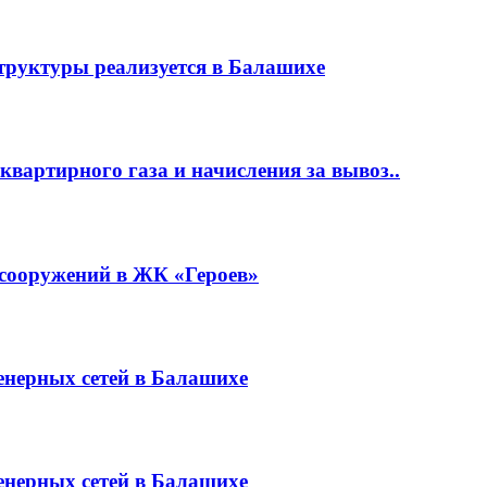
руктуры реализуется в Балашихе
квартирного газа и начисления за вывоз..
 сооружений в ЖК «Героев»
енерных сетей в Балашихе
енерных сетей в Балашихе