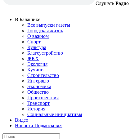
Слушать
Радио
В Балашихе
Все выпуски газеты
Городская жизнь
О важном
Спорт
Культура
Благоустройство
ЖКХ
Экология
Кучино
Строительство
Интервью
Экономика
Общество
Происшествия
Транспорт
История
Социальные инициативы
Видео
Новости Подмосковья