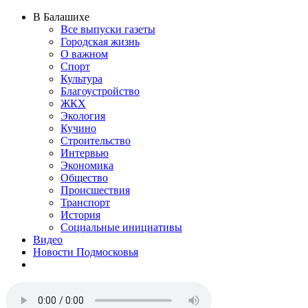
В Балашихе
Все выпуски газеты
Городская жизнь
О важном
Спорт
Культура
Благоустройство
ЖКХ
Экология
Кучино
Строительство
Интервью
Экономика
Общество
Происшествия
Транспорт
История
Социальные инициативы
Видео
Новости Подмосковья