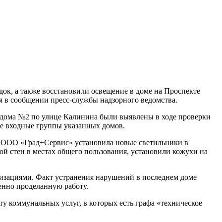
ок, а также восстановили освещение в доме на Проспекте
 в сообщении пресс-службы надзорного ведомства.
 дома №2 по улице Калинина были выявлены в ходе проверки
е входные группы указанных домов.
. ООО «Град+Сервис» установила новые светильники в
ой стен в местах общего пользования, установили кожухи на
зациями. Факт устранения нарушений в последнем доме
енно проделанную работу.
у коммунальных услуг, в которых есть графа «техническое