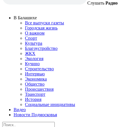
Слушать
Радио
В Балашихе
Все выпуски газеты
Городская жизнь
О важном
Спорт
Культура
Благоустройство
ЖКХ
Экология
Кучино
Строительство
Интервью
Экономика
Общество
Происшествия
Транспорт
История
Социальные инициативы
Видео
Новости Подмосковья