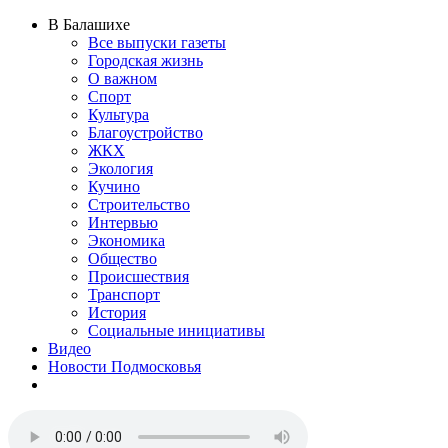
В Балашихе
Все выпуски газеты
Городская жизнь
О важном
Спорт
Культура
Благоустройство
ЖКХ
Экология
Кучино
Строительство
Интервью
Экономика
Общество
Происшествия
Транспорт
История
Социальные инициативы
Видео
Новости Подмосковья