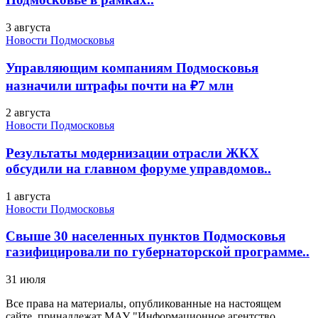
3 августа
Новости Подмосковья
Управляющим компаниям Подмосковья
назначили штрафы почти на ₽7 млн
2 августа
Новости Подмосковья
Результаты модернизации отрасли ЖКХ
обсудили на главном форуме управдомов..
1 августа
Новости Подмосковья
Свыше 30 населенных пунктов Подмосковья
газифицировали по губернаторской программе..
31 июля
Все права на материалы, опубликованные на настоящем
сайте, принадлежат МАУ "Информационное агентство