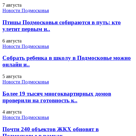
7 августа
Новости Подмосковья
Птицы Подмосковья собираются в путь: кто
улетит первым и..
6 августа
Новости Подмосковья
Собрать ребенка в школу в Подмосковье можно
онлайн и..
5 августа
Новости Подмосковья
Более 19 тысяч многоквартирных домов
проверили на готовность к..
4 августа
Новости Подмосковья
Почти 240 объектов ЖКХ обновят в
Подмосковье в рамках..