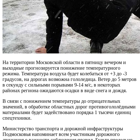
На территории Московской области в пятницу вечером и
выходные прогнозируется понижение температурного
режима. Температура воздуха будет колебаться от +3 до -3
градусов, на дорогах возможна гололедица. Ветер до 5 метров
в секунду с сильными порывами 9-14 м/с, в некоторых
районах региона ожидаются осадки в виде снега и дождя.
В связи с понижением температуры до отрицательных
значений, в обработке областных дорог противогололёдными
материалами будет задействовано порядка 1 тысячи единиц
спецтехники.
Министерство транспорта и дорожной инфраструктуры
Подмосковья напоминает всем участникам дорожного
движения о важности соблюдения правил. Будьте предельно