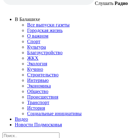
Слушать
Радио
В Балашихе
Все выпуски газеты
Городская жизнь
О важном
Спорт
Культура
Благоустройство
ЖКХ
Экология
Кучино
Строительство
Интервью
Экономика
Общество
Происшествия
Транспорт
История
Социальные инициативы
Видео
Новости Подмосковья