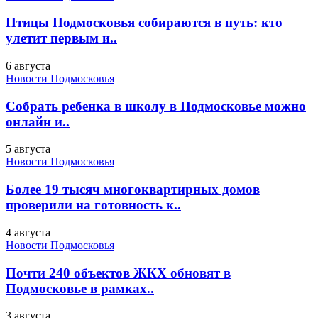
Птицы Подмосковья собираются в путь: кто
улетит первым и..
6 августа
Новости Подмосковья
Собрать ребенка в школу в Подмосковье можно
онлайн и..
5 августа
Новости Подмосковья
Более 19 тысяч многоквартирных домов
проверили на готовность к..
4 августа
Новости Подмосковья
Почти 240 объектов ЖКХ обновят в
Подмосковье в рамках..
3 августа