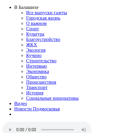
В Балашихе
Все выпуски газеты
Городская жизнь
О важном
Спорт
Культура
Благоустройство
ЖКХ
Экология
Кучино
Строительство
Интервью
Экономика
Общество
Происшествия
Транспорт
История
Социальные инициативы
Видео
Новости Подмосковья