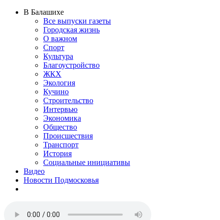
В Балашихе
Все выпуски газеты
Городская жизнь
О важном
Спорт
Культура
Благоустройство
ЖКХ
Экология
Кучино
Строительство
Интервью
Экономика
Общество
Происшествия
Транспорт
История
Социальные инициативы
Видео
Новости Подмосковья