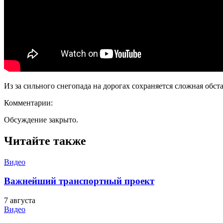
Из за сильного снегопада на дорогах сохраняется сложная обст
Комментарии:
Обсуждение закрыто.
Читайте также
Видео
Важнейший транспортный проект
7 августа
Видео