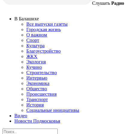
Слушать
Радио
В Балашихе
Все выпуски газеты
Городская жизнь
О важном
Спорт
Культура
Благоустройство
ЖКХ
Экология
Кучино
Строительство
Интервью
Экономика
Общество
Происшествия
Транспорт
История
Социальные инициативы
Видео
Новости Подмосковья