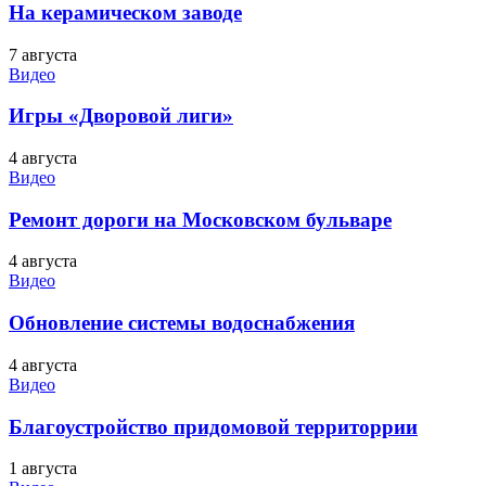
На керамическом заводе
7 августа
Видео
Игры «Дворовой лиги»
4 августа
Видео
Ремонт дороги на Московском бульваре
4 августа
Видео
Обновление системы водоснабжения
4 августа
Видео
Благоустройство придомовой территоррии
1 августа