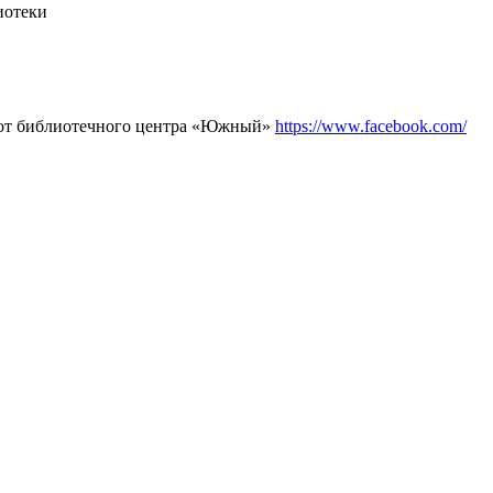
иотеки
а от библиотечного центра «Южный»
https://www.facebook.com/