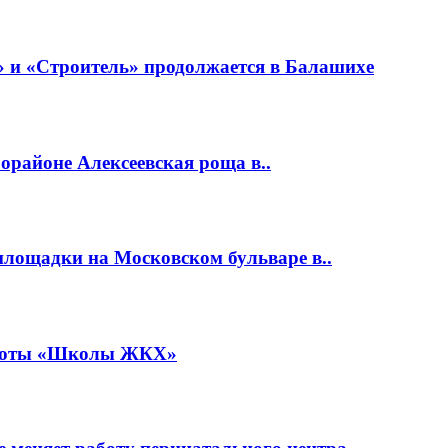
 и «Строитель» продолжается в Балашихе
районе Алексеевская роща в..
площадки на Московском бульваре в..
работы «Школы ЖКХ»