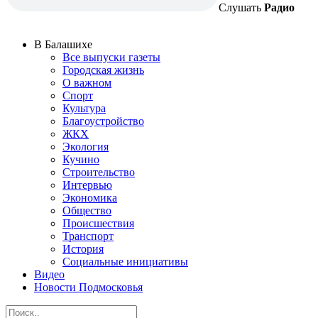
Слушать
Радио
В Балашихе
Все выпуски газеты
Городская жизнь
О важном
Спорт
Культура
Благоустройство
ЖКХ
Экология
Кучино
Строительство
Интервью
Экономика
Общество
Происшествия
Транспорт
История
Социальные инициативы
Видео
Новости Подмосковья