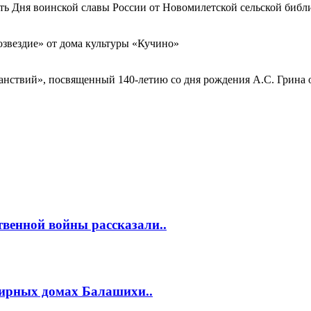
сть Дня воинской славы России от Новомилетской сельской библ
озвездие» от дома культуры «Кучино»
ранствий», посвященный 140-летию со дня рождения А.С. Грин
венной войны рассказали..
тирных домах Балашихи..