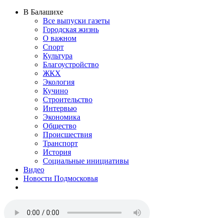
В Балашихе
Все выпуски газеты
Городская жизнь
О важном
Спорт
Культура
Благоустройство
ЖКХ
Экология
Кучино
Строительство
Интервью
Экономика
Общество
Происшествия
Транспорт
История
Социальные инициативы
Видео
Новости Подмосковья