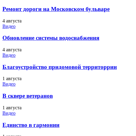
Ремонт дороги на Московском бульваре
4 августа
Видео
Обновление системы водоснабжения
4 августа
Видео
Благоустройство придомовой территоррии
1 августа
Видео
В сквере ветеранов
1 августа
Видео
Единство в гармонии