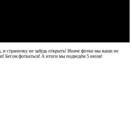
а, и страничку не забудь открыть! Иначе фотки мы ваши не
t! Бегом фоткаться! А итоги мы подведём 5 июля!