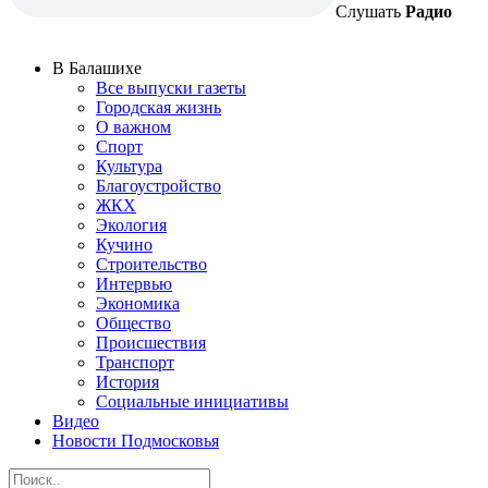
Слушать
Радио
В Балашихе
Все выпуски газеты
Городская жизнь
О важном
Спорт
Культура
Благоустройство
ЖКХ
Экология
Кучино
Строительство
Интервью
Экономика
Общество
Происшествия
Транспорт
История
Социальные инициативы
Видео
Новости Подмосковья