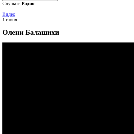
Слушать
Радио
Видео
1 июня
Олени Балашихи