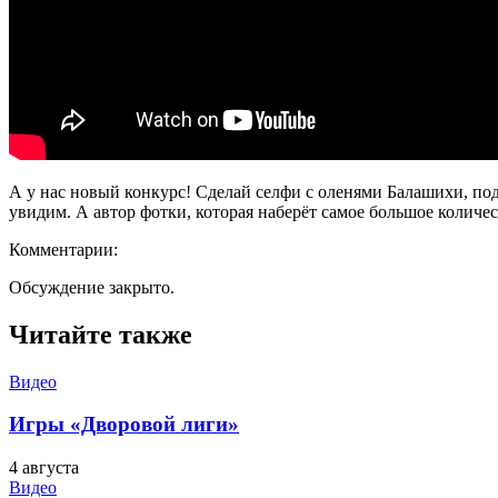
А у нас новый конкурс! Сделай селфи с оленями Балашихи, по
увидим. А автор фотки, которая наберёт самое большое количе
Комментарии:
Обсуждение закрыто.
Читайте также
Видео
Игры «Дворовой лиги»
4 августа
Видео