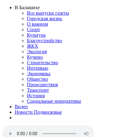
В Балашихе
Все выпуски газеты
Городская жизнь
О важном
Спорт
Культура
Благоустройство
ЖКХ
Экология
Кучино
Строительство
Интервью
Экономика
Общество
Происшествия
Транспорт
История
Социальные инициативы
Видео
Новости Подмосковья