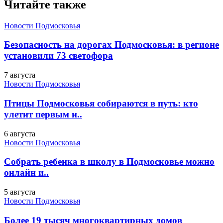
Читайте также
Новости Подмосковья
Безопасность на дорогах Подмосковья: в регионе
установили 73 светофора
7 августа
Новости Подмосковья
Птицы Подмосковья собираются в путь: кто
улетит первым и..
6 августа
Новости Подмосковья
Собрать ребенка в школу в Подмосковье можно
онлайн и..
5 августа
Новости Подмосковья
Более 19 тысяч многоквартирных домов