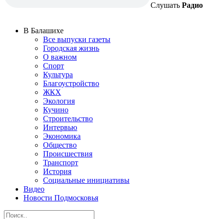
Слушать
Радио
В Балашихе
Все выпуски газеты
Городская жизнь
О важном
Спорт
Культура
Благоустройство
ЖКХ
Экология
Кучино
Строительство
Интервью
Экономика
Общество
Происшествия
Транспорт
История
Социальные инициативы
Видео
Новости Подмосковья