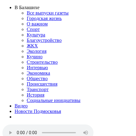
В Балашихе
Все выпуски газеты
Городская жизнь
О важном
Спорт
Культура
Благоустройство
ЖКХ
Экология
Кучино
Строительство
Интервью
Экономика
Общество
Происшествия
Транспорт
История
Социальные инициативы
Видео
Новости Подмосковья