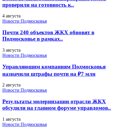
проверили на готовность к..
4 августа
Новости Подмосковья
Почти 240 объектов ЖКХ обновят в
Подмосковье в рамках..
3 августа
Новости Подмосковья
Управляющим компаниям Подмосковья
назначили штрафы почти на ₽7 млн
2 августа
Новости Подмосковья
Результаты модернизации отрасли ЖКХ
обсудили на главном форуме управдомов..
1 августа
Новости Подмосковья