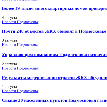
Более 19 тысяч многоквартирных домов проверили
4 августа
Новости Подмосковья
Почти 240 объектов ЖКХ обновят в Подмосковье 
3 августа
Новости Подмосковья
Управляющим компаниям Подмосковья назначил
2 августа
Новости Подмосковья
Результаты модернизации отрасли ЖКХ обсудили
1 августа
Новости Подмосковья
Свыше 30 населенных пунктов Подмосковья гази