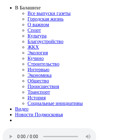
В Балашихе
Все выпуски газеты
Городская жизнь
О важном
Спорт
Культура
Благоустройство
ЖКХ
Экология
Кучино
Строительство
Интервью
Экономика
Общество
Происшествия
Транспорт
История
Социальные инициативы
Видео
Новости Подмосковья