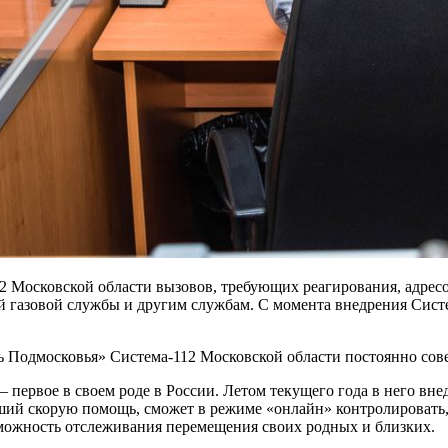
2 Московской области вызовов, требующих реагирования, адрес
 газовой службы и другим службам. С момента внедрения Систе
ь Подмосковья» Система-112 Московской области постоянно сов
– первое в своем роде в России. Летом текущего года в него в
вший скорую помощь, сможет в режиме «онлайн» контролировать,
можность отслеживания перемещения своих родных и близких.