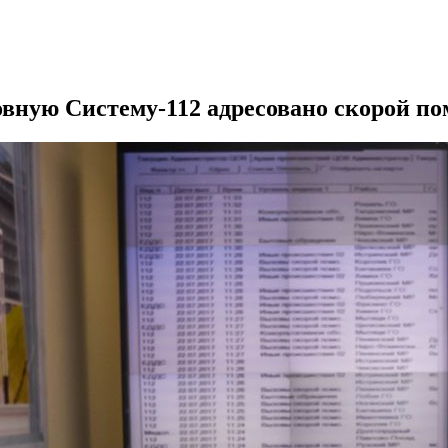
овную Систему-112 адресовано скорой п