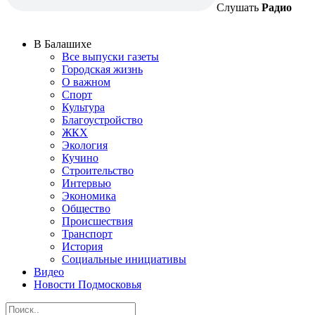
Слушать
Радио
В Балашихе
Все выпуски газеты
Городская жизнь
О важном
Спорт
Культура
Благоустройство
ЖКХ
Экология
Кучино
Строительство
Интервью
Экономика
Общество
Происшествия
Транспорт
История
Социальные инициативы
Видео
Новости Подмосковья