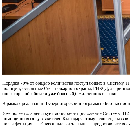
Порядка 70% от общего количества поступающих в Систему-11
полиции, остальные 6% – пожарной охраны, ГИБДД, аварийной
операторы обработали уже более 26,6 миллионов вызовов.
В рамках реализации Губернаторской программы «Безопасност
Уже более года действует мобильное приложение Системы-112 
помощи по вызову заявителя. Благодаря этому человек, вызва
новая функция — «Связанные контакты» — предоставляет воз