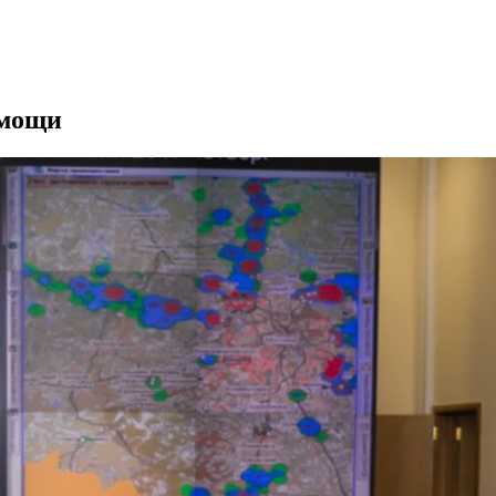
омощи