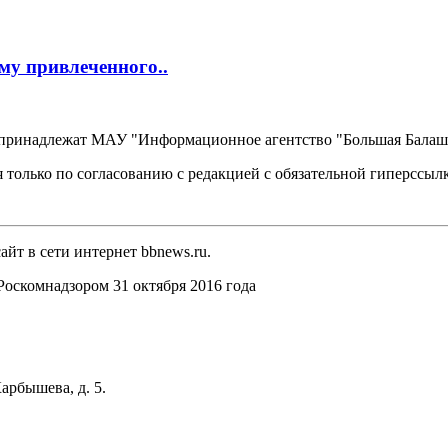
му привлеченного..
, принадлежат МАУ "Информационное агентство "Большая Балаш
 только по согласованию с редакцией с обязательной гиперссыл
йт в сети интернет bbnews.ru.
оскомнадзором 31 октября 2016 года
арбышева, д. 5.