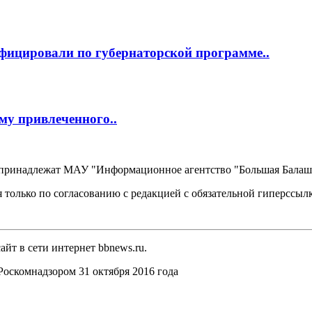
фицировали по губернаторской программе..
му привлеченного..
, принадлежат МАУ "Информационное агентство "Большая Балаш
 только по согласованию с редакцией с обязательной гиперссыл
йт в сети интернет bbnews.ru.
оскомнадзором 31 октября 2016 года