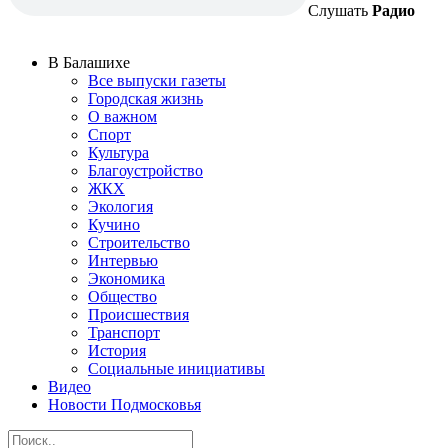
Слушать
Радио
В Балашихе
Все выпуски газеты
Городская жизнь
О важном
Спорт
Культура
Благоустройство
ЖКХ
Экология
Кучино
Строительство
Интервью
Экономика
Общество
Происшествия
Транспорт
История
Социальные инициативы
Видео
Новости Подмосковья