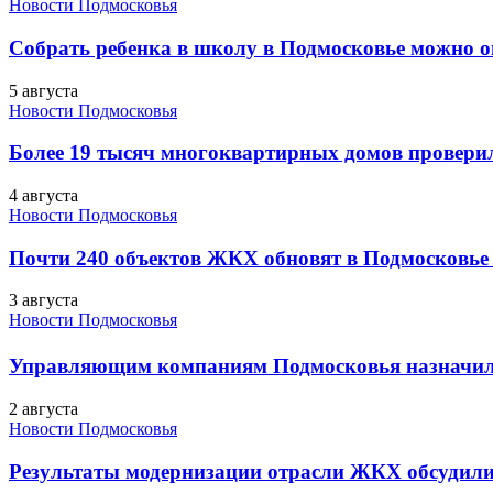
Новости Подмосковья
Собрать ребенка в школу в Подмосковье можно о
5 августа
Новости Подмосковья
Более 19 тысяч многоквартирных домов проверили
4 августа
Новости Подмосковья
Почти 240 объектов ЖКХ обновят в Подмосковье 
3 августа
Новости Подмосковья
Управляющим компаниям Подмосковья назначил
2 августа
Новости Подмосковья
Результаты модернизации отрасли ЖКХ обсудили