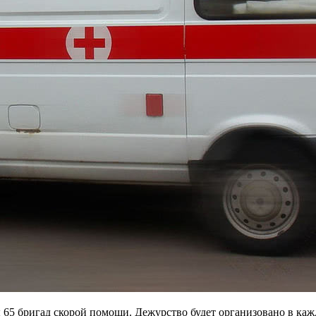
 65 бригад скорой помощи. Дежурство будет организовано в каж