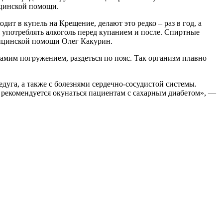
ицинской помощи.
ит в купель на Крещение, делают это редко – раз в год, а
я употреблять алкоголь перед купанием и после. Спиртные
дицинской помощи Олег Какурин.
самим погружением, раздеться по пояс. Так организм плавно
дуга, а также с болезнями сердечно-сосудистой системы.
е рекомендуется окунаться пациентам с сахарным диабетом», —