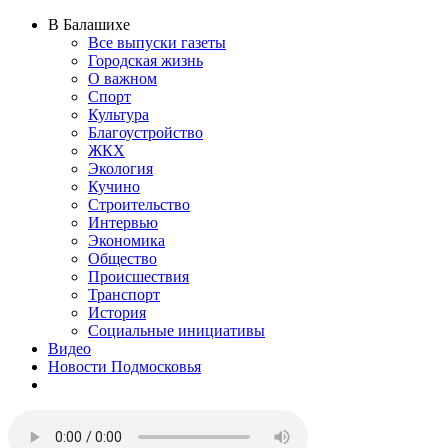
В Балашихе
Все выпуски газеты
Городская жизнь
О важном
Спорт
Культура
Благоустройство
ЖКХ
Экология
Кучино
Строительство
Интервью
Экономика
Общество
Происшествия
Транспорт
История
Социальные инициативы
Видео
Новости Подмосковья