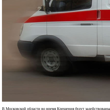
В Московской области во время Крещения будут задействованы