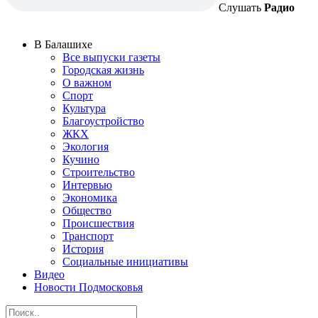
Слушать
Радио
В Балашихе
Все выпуски газеты
Городская жизнь
О важном
Спорт
Культура
Благоустройство
ЖКХ
Экология
Кучино
Строительство
Интервью
Экономика
Общество
Происшествия
Транспорт
История
Социальные инициативы
Видео
Новости Подмосковья