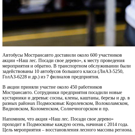
Автобусы Мострансавто доставили около 600 участников
акции «Наш лес. Посади свое дерево», к месту проведения
мероприятия и обратно. В транспортном обслуживании были
задействованы 10 автобусов большого класса (ЛиАЗ-5250,
ГолАЗ-6228 и др.) из 7 филиалов предприятия.
В акции приняли участие около 450 работников
Мострансавто. Сотрудники предприятия посадили новые
кустарники и деревья: сосны, клены, каштаны, березы и др. в
разных районах Подмосковья: Королевском, Волоколамском,
Видновском, Коломенском, Солнечногорском и пр.
Напомним, что акция «Наш лес. Посади свое дерево»
проходит в Подмосковье каждую осень, начиная с 2014 года.
Цель мероприятия – восстановления лесного массива региона.