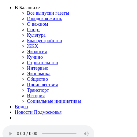
В Балашихе
Все выпуски газеты
Городская жизнь
О важном
Спорт
Культура
Благоустройство
ЖКХ
Экология
Кучино
Строительство
Интервью
Экономика
Общество
Происшествия
Транспорт
История
Социальные инициативы
Видео
Новости Подмосковья