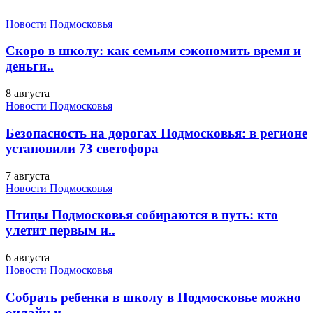
Новости Подмосковья
Скоро в школу: как семьям сэкономить время и
деньги..
8 августа
Новости Подмосковья
Безопасность на дорогах Подмосковья: в регионе
установили 73 светофора
7 августа
Новости Подмосковья
Птицы Подмосковья собираются в путь: кто
улетит первым и..
6 августа
Новости Подмосковья
Собрать ребенка в школу в Подмосковье можно
онлайн и..