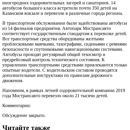
иногородних оздоровительных лагерей и санаториев. 14
автобусов большого класса встретили почти 350 детей на
Казанском вокзале и перевезли в различные города региона.
В транспортном обслуживании были задействованы автобусы
из 14 филиалов предприятия. Автопарк Мострансавто
соответствует государственным стандартам к перевозке детей.
Все транспортные средства оборудованы желтыми
проблесковыми маячками, тахографами, сиденьями с ремнями
безопасности и спутниковыми навигационными системами.
Автобусы проходят регулярный общий техосмотр и
предрейсовый контроль технического состояния. К
управлению транспортными средствами привлекаются только
опытные водители. С водительским составом проводятся
дополнительные инструктажи по правилам дорожного
движения.
Напомним, в рамках летней оздоровительной компании 2019
года Мострансавто перевезло около 21 тысячи детей.
Комментарии:
Обсуждение закрыто.
Читайте также