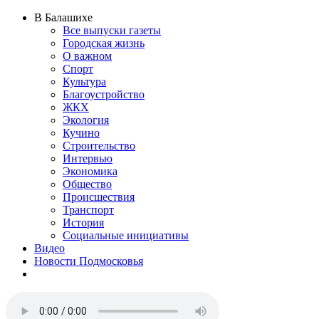
В Балашихе
Все выпуски газеты
Городская жизнь
О важном
Спорт
Культура
Благоустройство
ЖКХ
Экология
Кучино
Строительство
Интервью
Экономика
Общество
Происшествия
Транспорт
История
Социальные инициативы
Видео
Новости Подмосковья