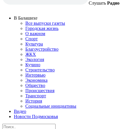
Слушать
Радио
В Балашихе
Все выпуски газеты
Городская жизнь
О важном
Спорт
Культура
Благоустройство
ЖКХ
Экология
Кучино
Строительство
Интервью
Экономика
Общество
Происшествия
Транспорт
История
Социальные инициативы
Видео
Новости Подмосковья