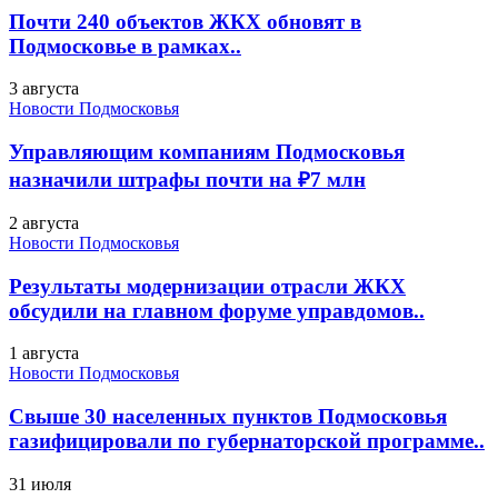
Почти 240 объектов ЖКХ обновят в
Подмосковье в рамках..
3 августа
Новости Подмосковья
Управляющим компаниям Подмосковья
назначили штрафы почти на ₽7 млн
2 августа
Новости Подмосковья
Результаты модернизации отрасли ЖКХ
обсудили на главном форуме управдомов..
1 августа
Новости Подмосковья
Свыше 30 населенных пунктов Подмосковья
газифицировали по губернаторской программе..
31 июля