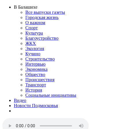
В Балашихе
Все выпуски газеты
Городская жизнь
О важном
Спорт
Культура
Благоустройство
ЖКХ
Экология
Кучино
Строительство
Интервью
Экономика
Общество
Происшествия
Транспорт
История
Социальные инициативы
Видео
Новости Подмосковья