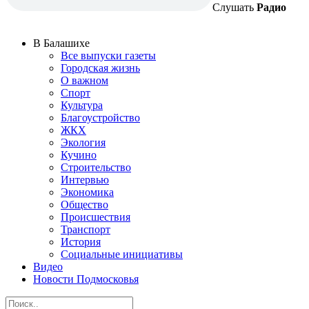
Слушать
Радио
В Балашихе
Все выпуски газеты
Городская жизнь
О важном
Спорт
Культура
Благоустройство
ЖКХ
Экология
Кучино
Строительство
Интервью
Экономика
Общество
Происшествия
Транспорт
История
Социальные инициативы
Видео
Новости Подмосковья