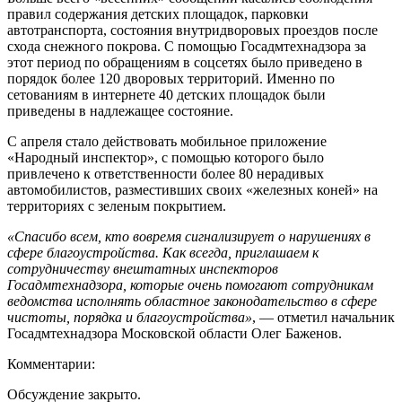
правил содержания детских площадок, парковки
автотранспорта, состояния внутридворовых проездов после
схода снежного покрова. С помощью Госадмтехнадзора за
этот период по обращениям в соцсетях было приведено в
порядок более 120 дворовых территорий. Именно по
сетованиям в интернете 40 детских площадок были
приведены в надлежащее состояние.
С апреля стало действовать мобильное приложение
«Народный инспектор», с помощью которого было
привлечено к ответственности более 80 нерадивых
автомобилистов, разместивших своих «железных коней» на
территориях с зеленым покрытием.
«Спасибо всем, кто вовремя сигнализирует о нарушениях в
сфере благоустройства. Как всегда, приглашаем к
сотрудничеству внештатных инспекторов
Госадмтехнадзора, которые очень помогают сотрудникам
ведомства исполнять областное законодательство в сфере
чистоты, порядка и благоустройства»
, — отметил начальник
Госадмтехнадзора Московской области Олег Баженов.
Комментарии:
Обсуждение закрыто.