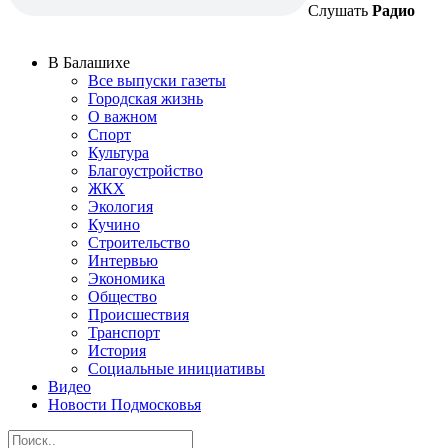
Слушать
Радио
В Балашихе
Все выпуски газеты
Городская жизнь
О важном
Спорт
Культура
Благоустройство
ЖКХ
Экология
Кучино
Строительство
Интервью
Экономика
Общество
Происшествия
Транспорт
История
Социальные инициативы
Видео
Новости Подмосковья