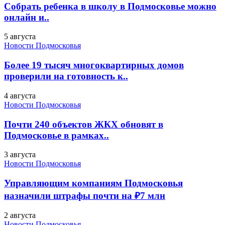
Собрать ребенка в школу в Подмосковье можно
онлайн и..
5 августа
Новости Подмосковья
Более 19 тысяч многоквартирных домов
проверили на готовность к..
4 августа
Новости Подмосковья
Почти 240 объектов ЖКХ обновят в
Подмосковье в рамках..
3 августа
Новости Подмосковья
Управляющим компаниям Подмосковья
назначили штрафы почти на ₽7 млн
2 августа
Новости Подмосковья