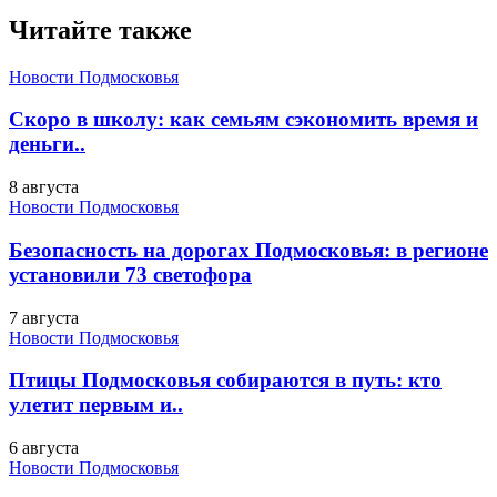
Читайте также
Новости Подмосковья
Скоро в школу: как семьям сэкономить время и
деньги..
8 августа
Новости Подмосковья
Безопасность на дорогах Подмосковья: в регионе
установили 73 светофора
7 августа
Новости Подмосковья
Птицы Подмосковья собираются в путь: кто
улетит первым и..
6 августа
Новости Подмосковья