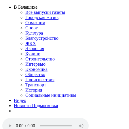
В Балашихе
Все выпуски газеты
Городская жизнь
О важном
Спорт
Культура
Благоустройство
ЖКХ
Экология
Кучино
Строительство
Интервью
Экономика
Общество
Происшествия
Транспорт
История
Социальные инициативы
Видео
Новости Подмосковья