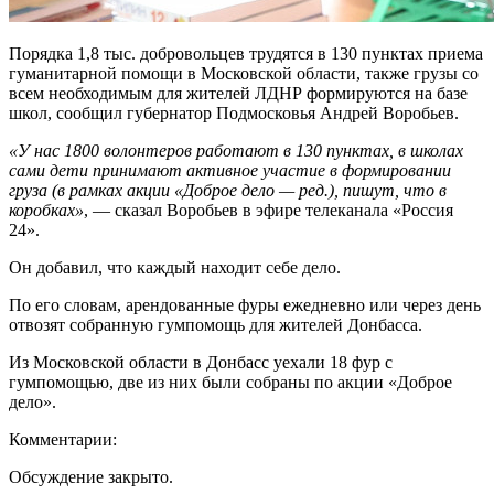
Порядка 1,8 тыс. добровольцев трудятся в 130 пунктах приема
гуманитарной помощи в Московской области, также грузы со
всем необходимым для жителей ЛДНР формируются на базе
школ, сообщил губернатор Подмосковья Андрей Воробьев.
«У нас 1800 волонтеров работают в 130 пунктах, в школах
сами дети принимают активное участие в формировании
груза (в рамках акции «Доброе дело — ред.), пишут, что в
коробках»
, — сказал Воробьев в эфире телеканала «Россия
24».
Он добавил, что каждый находит себе дело.
По его словам, арендованные фуры ежедневно или через день
отвозят собранную гумпомощь для жителей Донбасса.
Из Московской области в Донбасс уехали 18 фур с
гумпомощью, две из них были собраны по акции «Доброе
дело».
Комментарии:
Обсуждение закрыто.