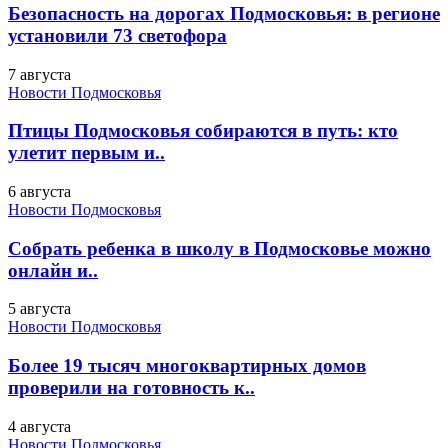
Безопасность на дорогах Подмосковья: в регионе
установили 73 светофора
7 августа
Новости Подмосковья
Птицы Подмосковья собираются в путь: кто
улетит первым и..
6 августа
Новости Подмосковья
Собрать ребенка в школу в Подмосковье можно
онлайн и..
5 августа
Новости Подмосковья
Более 19 тысяч многоквартирных домов
проверили на готовность к..
4 августа
Новости Подмосковья