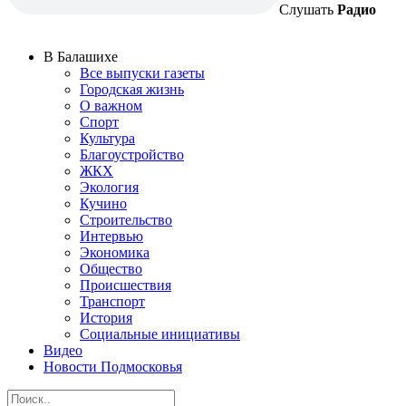
Слушать
Радио
В Балашихе
Все выпуски газеты
Городская жизнь
О важном
Спорт
Культура
Благоустройство
ЖКХ
Экология
Кучино
Строительство
Интервью
Экономика
Общество
Происшествия
Транспорт
История
Социальные инициативы
Видео
Новости Подмосковья