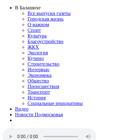
В Балашихе
Все выпуски газеты
Городская жизнь
О важном
Спорт
Культура
Благоустройство
ЖКХ
Экология
Кучино
Строительство
Интервью
Экономика
Общество
Происшествия
Транспорт
История
Социальные инициативы
Видео
Новости Подмосковья