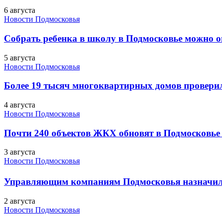
6 августа
Новости Подмосковья
Собрать ребенка в школу в Подмосковье можно о
5 августа
Новости Подмосковья
Более 19 тысяч многоквартирных домов проверили
4 августа
Новости Подмосковья
Почти 240 объектов ЖКХ обновят в Подмосковье 
3 августа
Новости Подмосковья
Управляющим компаниям Подмосковья назначил
2 августа
Новости Подмосковья