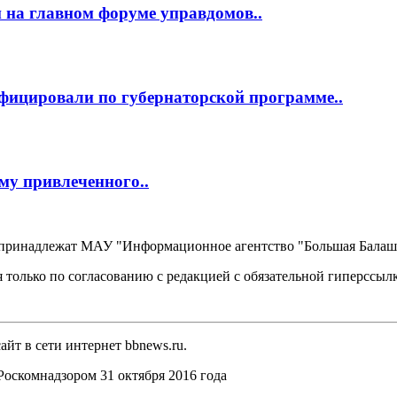
 на главном форуме управдомов..
фицировали по губернаторской программе..
му привлеченного..
, принадлежат МАУ "Информационное агентство "Большая Балаш
 только по согласованию с редакцией с обязательной гиперссыл
йт в сети интернет bbnews.ru.
оскомнадзором 31 октября 2016 года