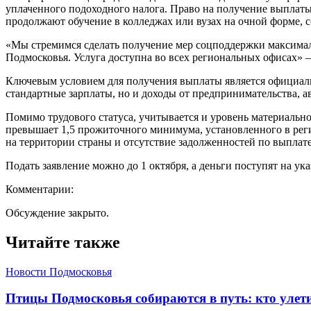
уплаченного подоходного налога. Право на получение выплаты
продолжают обучение в колледжах или вузах на очной форме, 
«Мы стремимся сделать получение мер соцподдержки максима
Подмосковья. Услуга доступна во всех региональных офисах»
Ключевым условием для получения выплаты является официальн
стандартные зарплаты, но и доходы от предпринимательства, 
Помимо трудового статуса, учитывается и уровень материальног
превышает 1,5 прожиточного минимума, установленного в рег
на территории страны и отсутствие задолженностей по выплате
Подать заявление можно до 1 октября, а деньги поступят на ук
Комментарии:
Обсуждение закрыто.
Читайте также
Новости Подмосковья
Птицы Подмосковья собираются в путь: кто улети