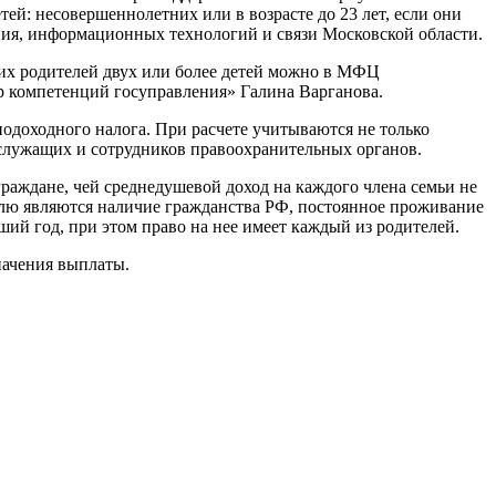
й: несовершеннолетних или в возрасте до 23 лет, если они
ния, информационных технологий и связи Московской области.
их родителей двух или более детей можно в МФЦ
р компетенций госуправления» Галина Варганова.
одоходного налога. При расчете учитываются не только
ослужащих и сотрудников правоохранительных органов.
граждане, чей среднедушевой доход на каждого члена семьи не
елю являются наличие гражданства РФ, постоянное проживание
ий год, при этом право на нее имеет каждый из родителей.
значения выплаты.