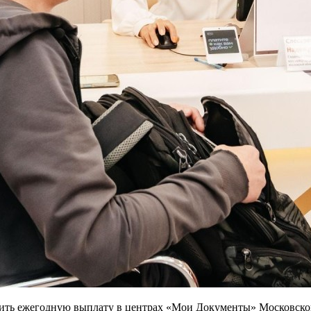
ить ежегодную выплату в центрах «Мои Документы» Московской 