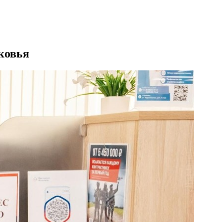
ковья