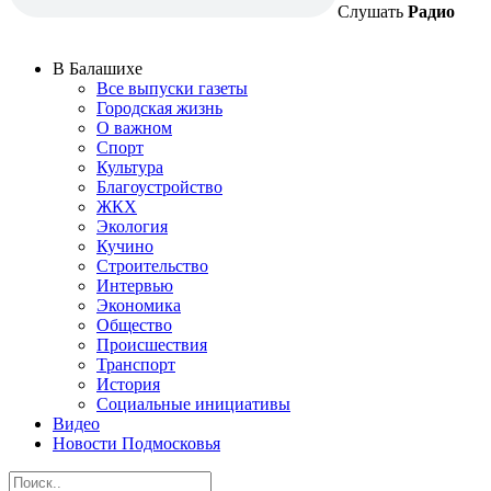
Слушать
Радио
В Балашихе
Все выпуски газеты
Городская жизнь
О важном
Спорт
Культура
Благоустройство
ЖКХ
Экология
Кучино
Строительство
Интервью
Экономика
Общество
Происшествия
Транспорт
История
Социальные инициативы
Видео
Новости Подмосковья