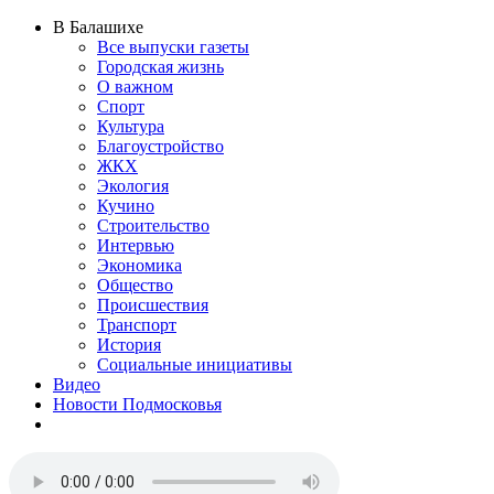
В Балашихе
Все выпуски газеты
Городская жизнь
О важном
Спорт
Культура
Благоустройство
ЖКХ
Экология
Кучино
Строительство
Интервью
Экономика
Общество
Происшествия
Транспорт
История
Социальные инициативы
Видео
Новости Подмосковья