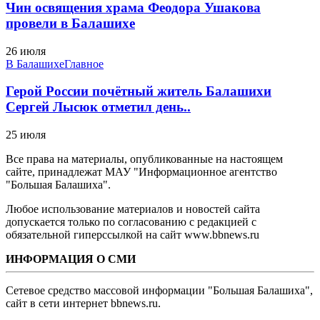
Чин освящения храма Феодора Ушакова
провели в Балашихе
26 июля
В Балашихе
Главное
Герой России почётный житель Балашихи
Сергей Лысюк отметил день..
25 июля
Все права на материалы, опубликованные на настоящем
сайте, принадлежат МАУ "Информационное агентство
"Большая Балашиха".
Любое использование материалов и новостей сайта
допускается только по согласованию с редакцией с
обязательной гиперссылкой на сайт www.bbnews.ru
ИНФОРМАЦИЯ О СМИ
Сетевое средство массовой информации "Большая Балашиха",
сайт в сети интернет bbnews.ru.