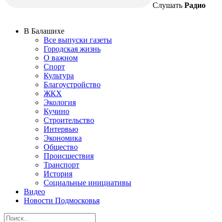
Слушать
Радио
В Балашихе
Все выпуски газеты
Городская жизнь
О важном
Спорт
Культура
Благоустройство
ЖКХ
Экология
Кучино
Строительство
Интервью
Экономика
Общество
Происшествия
Транспорт
История
Социальные инициативы
Видео
Новости Подмосковья