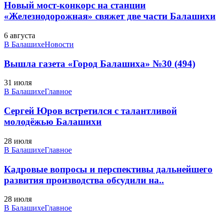
Новый мост-конкорс на станции
«Железнодорожная» свяжет две части Балашихи
6 августа
В Балашихе
Новости
Вышла газета «Город Балашиха» №30 (494)
31 июля
В Балашихе
Главное
Сергей Юров встретился с талантливой
молодёжью Балашихи
28 июля
В Балашихе
Главное
Кадровые вопросы и перспективы дальнейшего
развития производства обсудили на..
28 июля
В Балашихе
Главное