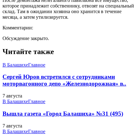
После демонтажа нелегального павильона все имущество,
которое принадлежит собственнику, отвозят на специальный
склад. Там в ожидании хозяина оно хранится в течение
месяца, а затем утилизируется.
Комментарии:
Обсуждение закрыто.
Читайте также
В Балашихе
Главное
Сергей Юров встретился с сотрудниками
моторвагонного депо «Железнодорожная» в..
7 августа
В Балашихе
Главное
Вышла газета «Город Балашиха» №31 (495)
7 августа
В Балашихе
Главное