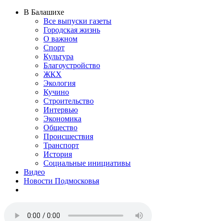
В Балашихе
Все выпуски газеты
Городская жизнь
О важном
Спорт
Культура
Благоустройство
ЖКХ
Экология
Кучино
Строительство
Интервью
Экономика
Общество
Происшествия
Транспорт
История
Социальные инициативы
Видео
Новости Подмосковья