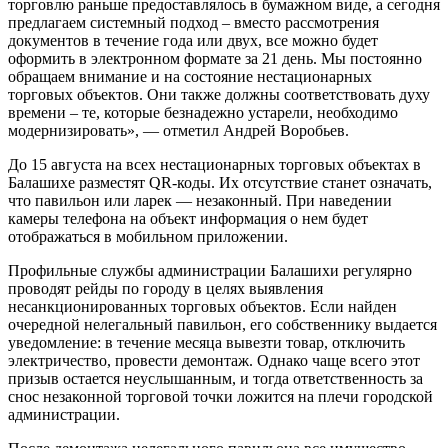
торговлю раньше предоставлялось в бумажном виде, а сегодня
предлагаем системный подход – вместо рассмотрения
документов в течение года или двух, все можно будет
оформить в электронном формате за 21 день. Мы постоянно
обращаем внимание и на состояние нестационарных
торговых объектов. Они также должны соответствовать духу
времени – те, которые безнадежно устарели, необходимо
модернизировать», — отметил Андрей Воробьев.
До 15 августа на всех нестационарных торговых объектах в
Балашихе разместят QR-коды. Их отсутствие станет означать,
что павильон или ларек — незаконный. При наведении
камеры телефона на объект информация о нем будет
отображаться в мобильном приложении.
Профильные службы администрации Балашихи регулярно
проводят рейды по городу в целях выявления
несанкционированных торговых объектов. Если найден
очередной нелегальный павильон, его собственнику выдается
уведомление: в течение месяца вывезти товар, отключить
электричество, провести демонтаж. Однако чаще всего этот
призыв остается неуслышанным, и тогда ответственность за
снос незаконной торговой точки ложится на плечи городской
администрации.