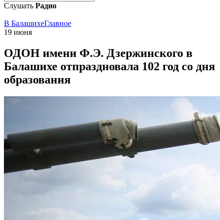
Слушать
Радио
В Балашихе
Главное
19 июня
ОДОН имени Ф.Э. Дзержинского в
Балашихе отпраздновала 102 год со дня
образования