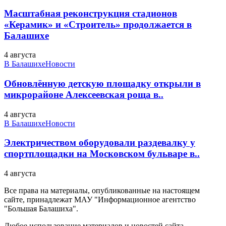
Масштабная реконструкция стадионов
«Керамик» и «Строитель» продолжается в
Балашихе
4 августа
В Балашихе
Новости
Обновлённую детскую площадку открыли в
микрорайоне Алексеевская роща в..
4 августа
В Балашихе
Новости
Электричеством оборудовали раздевалку у
спортплощадки на Московском бульваре в..
4 августа
Все права на материалы, опубликованные на настоящем
сайте, принадлежат МАУ "Информационное агентство
"Большая Балашиха".
Любое использование материалов и новостей сайта