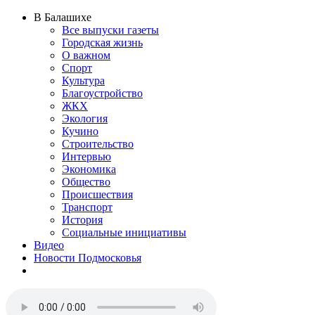
В Балашихе
Все выпуски газеты
Городская жизнь
О важном
Спорт
Культура
Благоустройство
ЖКХ
Экология
Кучино
Строительство
Интервью
Экономика
Общество
Происшествия
Транспорт
История
Социальные инициативы
Видео
Новости Подмосковья