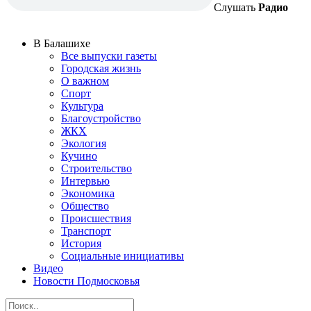
Слушать
Радио
В Балашихе
Все выпуски газеты
Городская жизнь
О важном
Спорт
Культура
Благоустройство
ЖКХ
Экология
Кучино
Строительство
Интервью
Экономика
Общество
Происшествия
Транспорт
История
Социальные инициативы
Видео
Новости Подмосковья