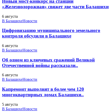
Новый мост-конкорс на станции
«Железнодорожная» свяжет две части Балашихи
6 августа
В Балашихе
Новости
Цифровизацию муниципального земельного
контроля обсудили в Балашихе
6 августа
В Балашихе
Новости
Об одном из ключевых сражений Великой
Отечественной войны рассказали..
6 августа
В Балашихе
Новости
Капремонт выполнят в более чем 120
многоквартирных домах Балашихи..
5 августа
В Балашихе
Новости