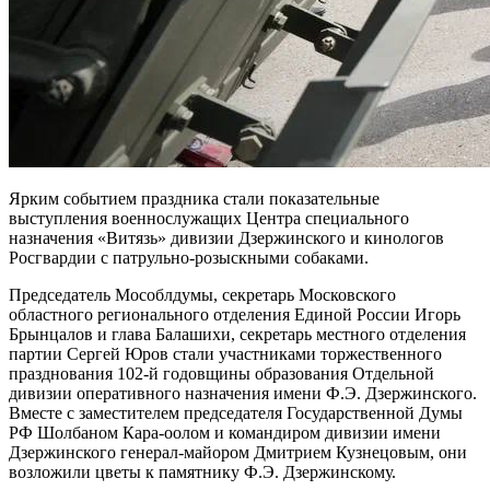
Ярким событием праздника стали показательные
выступления военнослужащих Центра специального
назначения «Витязь» дивизии Дзержинского и кинологов
Росгвардии с патрульно-розыскными собаками.
Председатель Мособлдумы, секретарь Московского
областного регионального отделения Единой России Игорь
Брынцалов и глава Балашихи, секретарь местного отделения
партии Сергей Юров стали участниками торжественного
празднования 102-й годовщины образования Отдельной
дивизии оперативного назначения имени Ф.Э. Дзержинского.
Вместе с заместителем председателя Государственной Думы
РФ Шолбаном Кара-оолом и командиром дивизии имени
Дзержинского генерал-майором Дмитрием Кузнецовым, они
возложили цветы к памятнику Ф.Э. Дзержинскому.