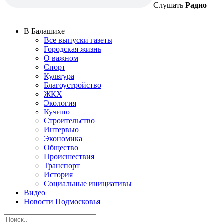
Слушать
Радио
В Балашихе
Все выпуски газеты
Городская жизнь
О важном
Спорт
Культура
Благоустройство
ЖКХ
Экология
Кучино
Строительство
Интервью
Экономика
Общество
Происшествия
Транспорт
История
Социальные инициативы
Видео
Новости Подмосковья