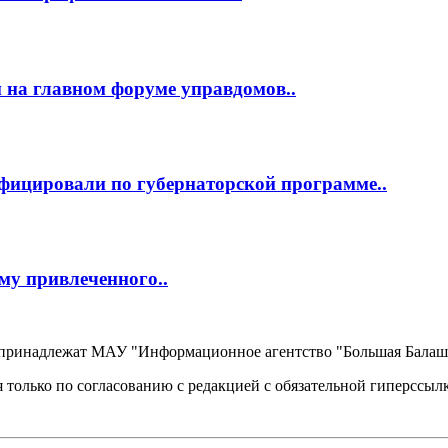
 на главном форуме управдомов..
фицировали по губернаторской программе..
му привлеченного..
, принадлежат МАУ "Информационное агентство "Большая Балаш
 только по согласованию с редакцией с обязательной гиперссыл