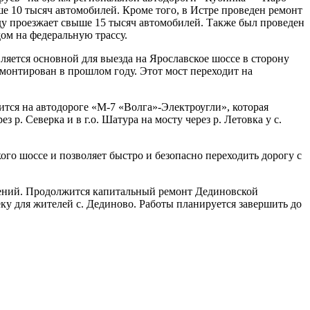
 10 тысяч автомобилей. Кроме того, в Истре проведен ремонт
ду проезжает свыше 15 тысяч автомобилей. Также был проведен
дом на федеральную трассу.
яется основной для выезда на Ярославское шоссе в сторону
емонтирован в прошлом году. Этот мост переходит на
ится на автодороге «М-7 «Волга»-Электроугли», которая
. Северка и в г.о. Шатура на мосту через р. Летовка у с.
о шоссе и позволяет быстро и безопасно переходить дорогу с
жений. Продолжится капитальный ремонт Дединовской
ку для жителей с. Дединово. Работы планируется завершить до