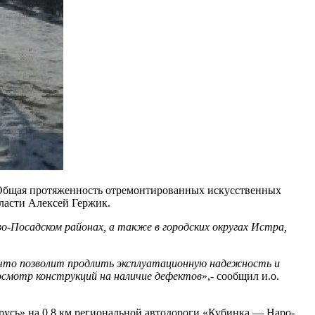
. Общая протяженность отремонтированных искусственных
ласти Алексей Гержик.
о-Посадском районах, а также в городских округах Истра,
 что позволит продлить эксплуатационную надежность и
осмотр конструкций на наличие дефектов
»,- сообщил и.о.
русь» на 0,8 км региональной автодороги «Кубинка — Наро-