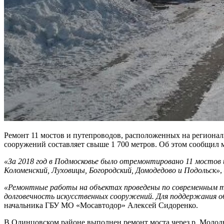
Ремонт 11 мостов и путепроводов, расположенных на регионал
сооружений составляет свыше 1 700 метров. Об этом сообщил
«За 2018 год в Подмосковье было отремонтировано 11 мостов 
Коломенский, Луховицы, Богородский, Домодедово и Подольск»
,
«Ремонтные работы на объектах проведены по современным т
долговечность искусственных сооружений. Для поддержания о
начальника ГБУ МО «Мосавтодор» Алексей Сидоренко.
В Одинцовском районе выполнен ремонт моста через р. Молодн