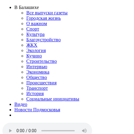
В Балашихе
Все выпуски газеты
Городская жизнь
О важном
Спорт
Культура
Благоустройство
ЖКХ
Экология
Кучино
Строительство
Интервью
Экономика
Общество
Происшествия
Транспорт
История
Социальные инициативы
Видео
Новости Подмосковья