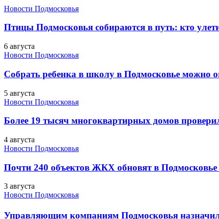
Новости Подмосковья
Птицы Подмосковья собираются в путь: кто улети
6 августа
Новости Подмосковья
Собрать ребенка в школу в Подмосковье можно о
5 августа
Новости Подмосковья
Более 19 тысяч многоквартирных домов проверили
4 августа
Новости Подмосковья
Почти 240 объектов ЖКХ обновят в Подмосковье 
3 августа
Новости Подмосковья
Управляющим компаниям Подмосковья назначил