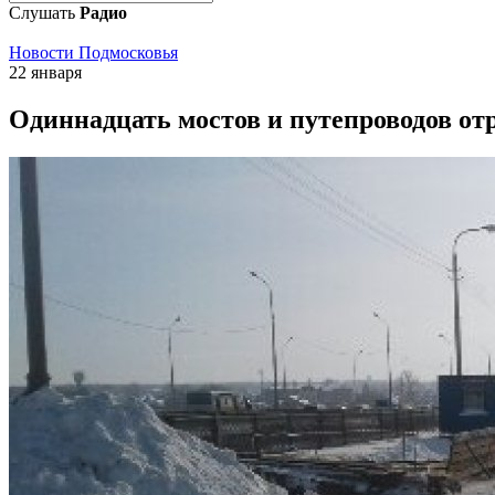
Слушать
Радио
Новости Подмосковья
22 января
Одиннадцать мостов и путепроводов отр