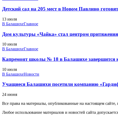
Детский сад на 205 мест в Новом Павлино готовят
13 июля
В Балашихе
Главное
Дом культуры «Чайка» стал центром притяжения д
10 июля
В Балашихе
Главное
Капремонт школы № 18 в Балашихе завершится к
10 июля
В Балашихе
Новости
Учащиеся Балашихи посетили компанию «Гарди
24 июня
Все права на материалы, опубликованные на настоящем сайте
Любое использование материалов и новостей сайта допускается