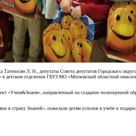
 Татевосян Л. Н., депутаты Совета депутатов Городского округ
в детском отделении ГБУЗ МО «Московский областной онкологи
оект «Учим&Знаем», направленный на создание полноценной обр
ие в страну Знаний», пожелали детям успехов в учебе и подари