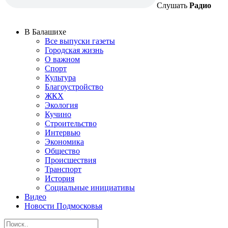
Слушать
Радио
В Балашихе
Все выпуски газеты
Городская жизнь
О важном
Спорт
Культура
Благоустройство
ЖКХ
Экология
Кучино
Строительство
Интервью
Экономика
Общество
Происшествия
Транспорт
История
Социальные инициативы
Видео
Новости Подмосковья