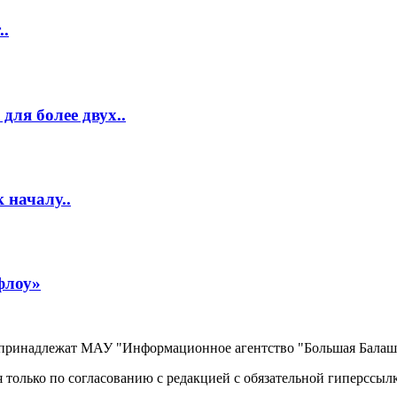
..
ля более двух..
 началу..
флоу»
, принадлежат МАУ "Информационное агентство "Большая Балаш
 только по согласованию с редакцией с обязательной гиперссыл