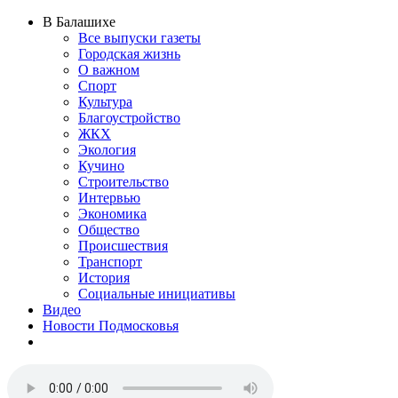
В Балашихе
Все выпуски газеты
Городская жизнь
О важном
Спорт
Культура
Благоустройство
ЖКХ
Экология
Кучино
Строительство
Интервью
Экономика
Общество
Происшествия
Транспорт
История
Социальные инициативы
Видео
Новости Подмосковья