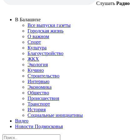
Слушать
Радио
В Балашихе
Все выпуски газеты
Городская жизнь
О важном
Спорт
Культура
Благоустройство
ЖКХ
Экология
Кучино
Строительство
Интервью
Экономика
Общество
Происшествия
Транспорт
История
Социальные инициативы
Видео
Новости Подмосковья