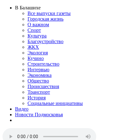
В Балашихе
Все выпуски газеты
Городская жизнь
О важном
Спорт
Культура
Благоустройство
ЖКХ
Экология
Кучино
Строительство
Интервью
Экономика
Общество
Происшествия
Транспорт
История
Социальные инициативы
Видео
Новости Подмосковья