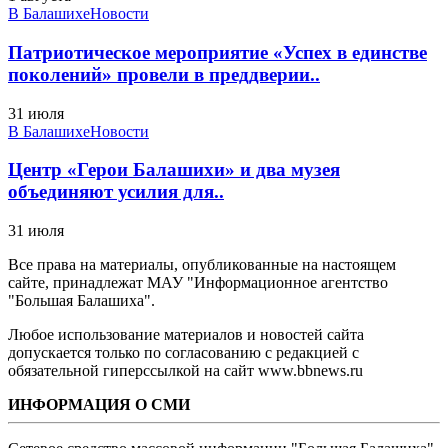
В Балашихе
Новости
Патриотическое мероприятие «Успех в единстве
поколений» провели в преддверии..
31 июля
В Балашихе
Новости
Центр «Герои Балашихи» и два музея
объединяют усилия для..
31 июля
Все права на материалы, опубликованные на настоящем
сайте, принадлежат МАУ "Информационное агентство
"Большая Балашиха".
Любое использование материалов и новостей сайта
допускается только по согласованию с редакцией с
обязательной гиперссылкой на сайт www.bbnews.ru
ИНФОРМАЦИЯ О СМИ