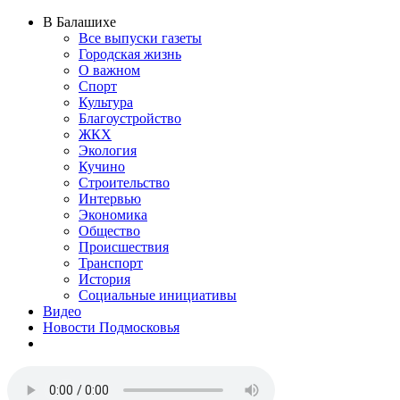
В Балашихе
Все выпуски газеты
Городская жизнь
О важном
Спорт
Культура
Благоустройство
ЖКХ
Экология
Кучино
Строительство
Интервью
Экономика
Общество
Происшествия
Транспорт
История
Социальные инициативы
Видео
Новости Подмосковья