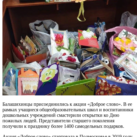
Балашихинцы присоединились к акции «Доброе слово». В ее
рамках учащиеся общеобразовательных школ и воспитанники
дошкольных учреждений смастерили открытки ко Дню
пожилых людей. Представители старшего поколения
получили к празднику более 1400 самодельных подарков.
Акция «Доброе слово» стартовала в Подмосковье в 2019 году.