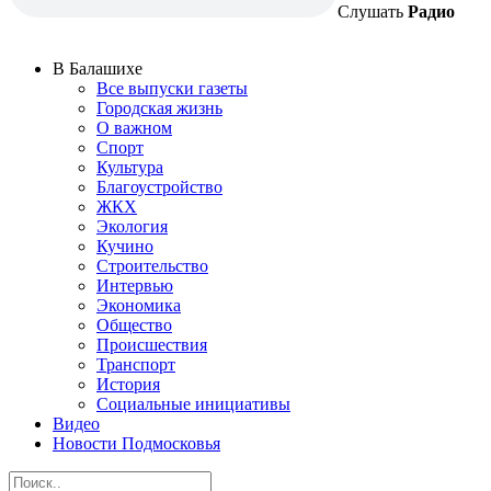
Слушать
Радио
В Балашихе
Все выпуски газеты
Городская жизнь
О важном
Спорт
Культура
Благоустройство
ЖКХ
Экология
Кучино
Строительство
Интервью
Экономика
Общество
Происшествия
Транспорт
История
Социальные инициативы
Видео
Новости Подмосковья