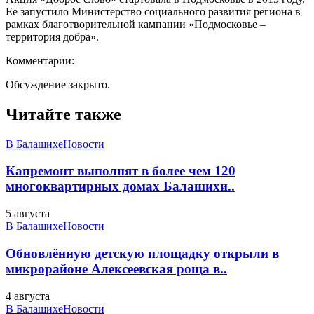
Ее запустило Министерство социального развития региона в
рамках благотворительной кампании «Подмосковье –
территория добра».
Комментарии:
Обсуждение закрыто.
Читайте также
В Балашихе
Новости
Капремонт выполнят в более чем 120
многоквартирных домах Балашихи..
5 августа
В Балашихе
Новости
Обновлённую детскую площадку открыли в
микрорайоне Алексеевская роща в..
4 августа
В Балашихе
Новости