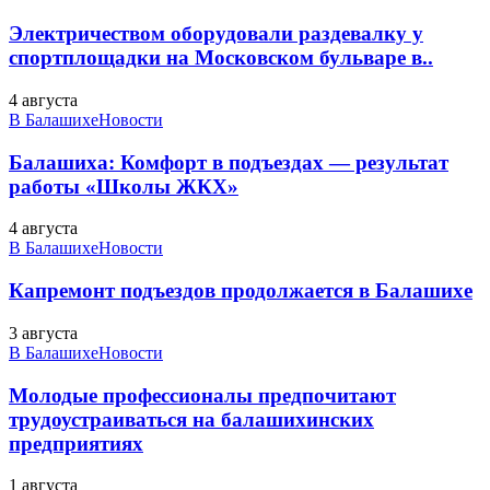
Электричеством оборудовали раздевалку у
спортплощадки на Московском бульваре в..
4 августа
В Балашихе
Новости
Балашиха: Комфорт в подъездах — результат
работы «Школы ЖКХ»
4 августа
В Балашихе
Новости
Капремонт подъездов продолжается в Балашихе
3 августа
В Балашихе
Новости
Молодые профессионалы предпочитают
трудоустраиваться на балашихинских
предприятиях
1 августа